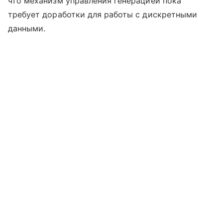
что механизм управления генерацией пока
требует доработки для работы с дискретными
данными.