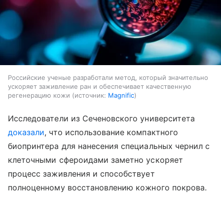
Российские ученые разработали метод, который значительно
ускоряет заживление ран и обеспечивает качественную
регенерацию кожи
источник:
Magnific
Исследователи из Сеченовского университета
доказали
, что использование компактного
биопринтера для нанесения специальных чернил с
клеточными сфероидами заметно ускоряет
процесс заживления и способствует
полноценному восстановлению кожного покрова.