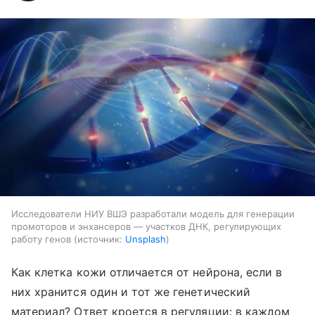
Исследователи НИУ ВШЭ разработали модель для генерации
промоторов и энхансеров — участков ДНК, регулирующих
работу генов
источник:
Unsplash
Как клетка кожи отличается от нейрона, если в
них хранится один и тот же генетический
материал? Ответ кроется в регуляции: в каждом