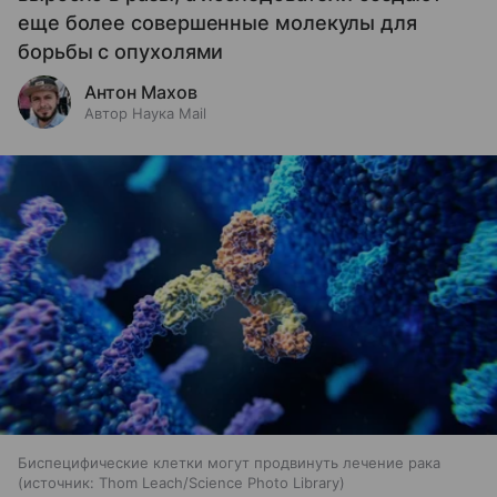
еще более совершенные молекулы для
борьбы с опухолями
Антон Махов
Автор Наука Mail
Биспецифические клетки могут продвинуть лечение рака
источник:
Thom Leach/Science Photo Library