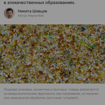
в злокачественных образованиях.
Никита Шевцев
Автор Наука Mail
Пищевая упаковка, косметика и бытовые товары разлагаются
на микроскопические фрагменты при нагревании, истирании
или химической обработке
источник:
Unsplash