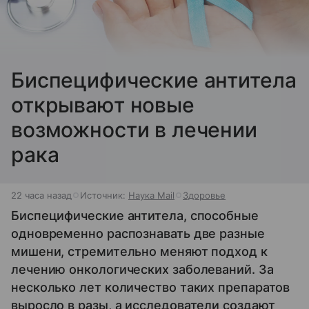
Биспецифические антитела
открывают новые
возможности в лечении
рака
22 часа назад
Источник:
Наука Mail
Здоровье
Биспецифические антитела, способные
одновременно распознавать две разные
мишени, стремительно меняют подход к
лечению онкологических заболеваний. За
несколько лет количество таких препаратов
выросло в разы, а исследователи создают