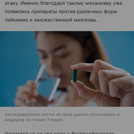
атаку. Именно благодаря такому механизму уже
появились препараты против различных форм
лейкемии и множественной миеломы.
Биспецифические клетки не сразу удалось использовать в
медицине
источник:
Freepik
Несмотря на то что идеи о биспецифических