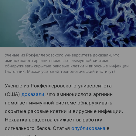
Ученые из Рокфеллеровского университета доказали, что
аминокислота аргинин помогает иммунной системе
обнаруживать скрытые раковые клетки и вирусные инфекции
источник:
Массачусетский технологический институт
Ученые из Рокфеллеровского университета
(США)
доказали
, что аминокислота аргинин
помогает иммунной системе обнаруживать
скрытые раковые клетки и вирусные инфекции.
Нехватка вещества снижает выработку
сигнального белка. Статья
опубликована
в