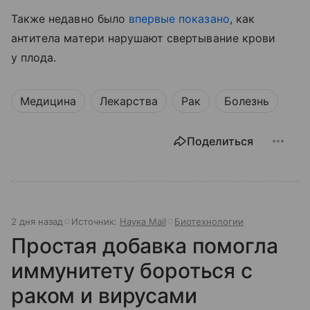
Также недавно было
впервые показано
, как
антитела матери нарушают свертывание крови
у плода.
Медицина
Лекарства
Рак
Болезнь
Поделиться
2 дня назад
Источник:
Наука Mail
Биотехнологии
Простая добавка помогла
иммунитету бороться с
раком и вирусами