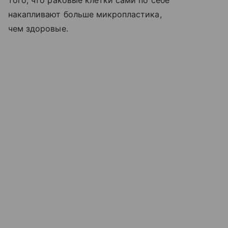
того, что раковые клетки сами по себе
накапливают больше микропластика,
чем здоровые.