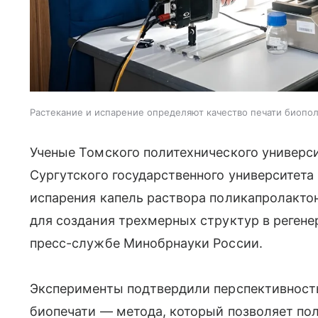
Растекание и испарение определяют качество печати биоп
Ученые Томского политехнического универси
Сургутского государственного университета
испарения капель раствора поликапролакто
для создания трехмерных структур в регене
пресс-службе Минобрнауки России.
Эксперименты подтвердили перспективность
биопечати — метода, который позволяет по