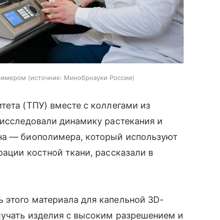
олимером
источник:
Минобрнауки России
тета (ТПУ) вместе с коллегами из
 исследовали динамику растекания и
на — биополимера, который используют
рации костной ткани, рассказали в
 этого материала для капельной 3D-
лучать изделия с высоким разрешением и