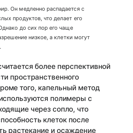
р. Он медленно распадается с
ых продуктов, что делает его
днако до сих пор его чаще
азрешение низкое, а клетки могут
.
считается более перспективной
сти пространственного
роме того, капельный метод
 используются полимеры с
ходящие через сопло, что
пособность клеток после
ть растекание и осаждение