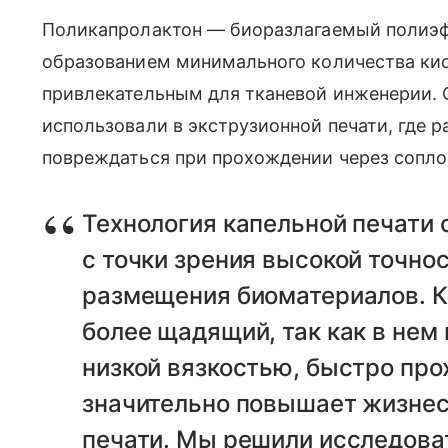
Поликапролактон — биоразлагаемый полиэфи
образованием минимального количества кисл
привлекательным для тканевой инженерии. О
использовали в экструзионной печати, где р
повреждаться при прохождении через сопло
Технология капельной печати 
с точки зрения высокой точно
размещения биоматериалов. К
более щадящий, так как в нем
низкой вязкостью, быстро про
значительно повышает жизнес
печати. Мы решили исследова