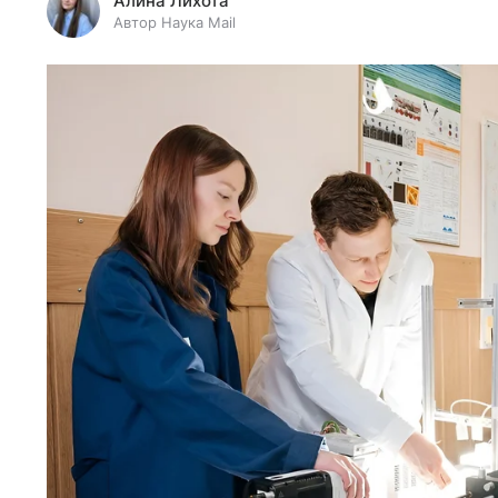
Алина Лихота
Автор Наука Mail