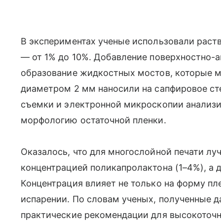
В экспериментах ученые использовали раст
— от 1% до 10%. Добавление поверхностно-
образование жидкостных мостов, которые м
диаметром 2 мм наносили на сапфировое с
съемки и электронной микроскопии анализи
морфологию остаточной пленки.
Оказалось, что для многослойной печати лу
концентрацией поликапролактона (1–4%), а 
Концентрация влияет не только на форму пле
испарении. По словам ученых, полученные 
практические рекомендации для высокоточ