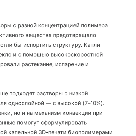
воры с разной концентрацией полимера
активного вещества предотвращало
огли бы испортить структуру. Капли
текло и с помощью высокоскоростной
ровали растекание, испарение и
чше подходят растворы с низкой
для однослойной — с высокой (7–10%).
нки, но и на механизм конвекции при
данные помогут сформулировать
ной капельной 3D-печати биополимерами