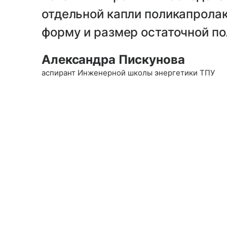
отдельной капли поликапролак
форму и размер остаточной п
Александра Пискунова
аспирант Инженерной школы энергетики ТПУ