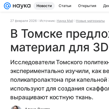
Новости
Статьи
Открытия
Де
27 февраля 2026
Источник:
Наука Mail
Новые материалы
В Томске предл
материал для 3D
Исследователи Томского политех
экспериментально изучили, как в
поликапролактона при капельной 
используют для создания скаффол
выращивают костную ткань.