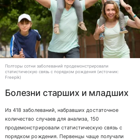
Полторы сотни заболеваний продемонстрировали
статистическую связь с порядком рождения
источник:
Freepik
Болезни старших и младших
Из 418 заболеваний, набравших достаточное
количество случаев для анализа, 150
продемонстрировали статистическую связь с
порядком рождения. Первенцы чаще получали