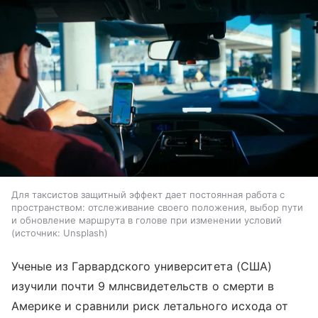
Для таксистов защитный эффект дает постоянная работа с
пространством: отслеживание своего положения, выбор пути
и обновление маршрута в голове при изменении условий
источник:
Unsplash
Ученые из Гарвардского университета (США)
изучили почти 9 млнсвидетельств о смерти в
Америке и сравнили риск летального исхода от