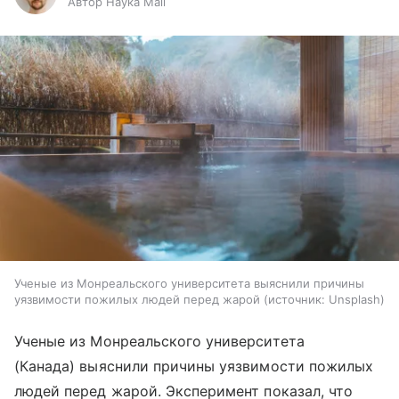
Автор Наука Mail
Ученые из Монреальского университета выяснили причины
уязвимости пожилых людей перед жарой
источник:
Unsplash
Ученые из Монреальского университета
(Канада) выяснили причины уязвимости пожилых
людей перед жарой. Эксперимент показал, что