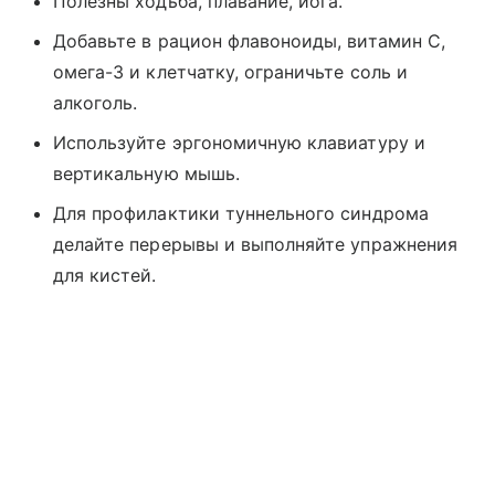
Полезны ходьба, плавание, йога.
Добавьте в рацион флавоноиды, витамин C,
омега-3 и клетчатку, ограничьте соль и
алкоголь.
Используйте эргономичную клавиатуру и
вертикальную мышь.
Для профилактики туннельного синдрома
делайте перерывы и выполняйте упражнения
для кистей.