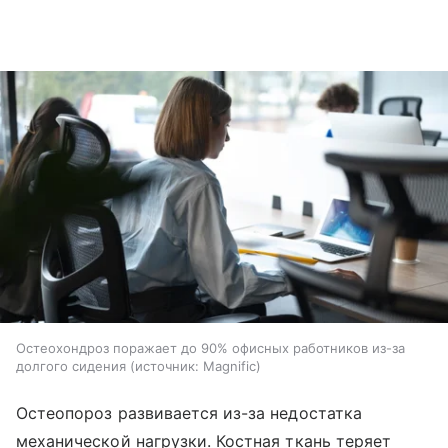
Остеохондроз поражает до 90% офисных работников из-за
долгого сидения
источник:
Magnific
Остеопороз развивается из-за недостатка
механической нагрузки. Костная ткань теряет