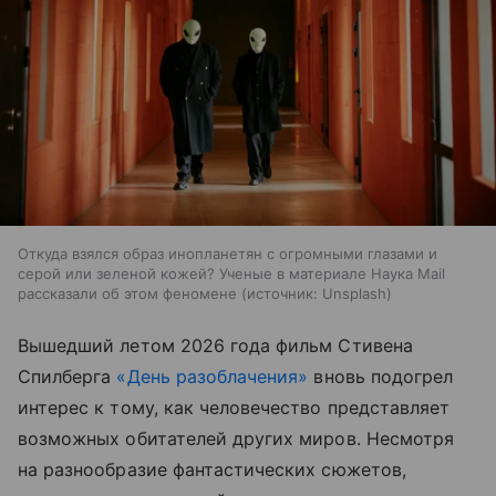
Откуда взялся образ инопланетян с огромными глазами и
серой или зеленой кожей? Ученые в материале Наука Mail
рассказали об этом феномене
источник:
Unsplash
Вышедший летом 2026 года фильм Стивена
Спилберга
«День разоблачения»
вновь подогрел
интерес к тому, как человечество представляет
возможных обитателей других миров. Несмотря
на разнообразие фантастических сюжетов,