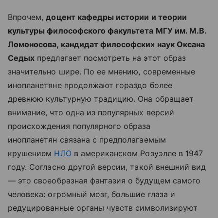
Впрочем,
доцент кафедры истории и теории
культуры философского факультета МГУ им. М.В.
Ломоносова, кандидат философских наук Оксана
Седых
предлагает посмотреть на этот образ
значительно шире. По ее мнению, современные
инопланетяне продолжают гораздо более
древнюю культурную традицию. Она обращает
внимание, что одна из популярных версий
происхождения популярного образа
инопланетян связана с предполагаемым
крушением
НЛО
в американском Розуэлле в 1947
году. Согласно другой версии, такой внешний вид
— это своеобразная фантазия о будущем самого
человека: огромный мозг, большие глаза и
редуцированные органы чувств символизируют