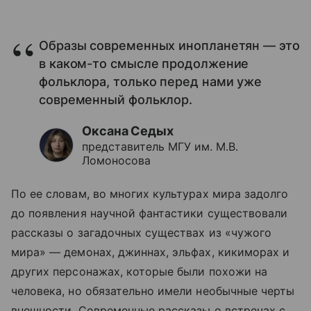
Образы современных инопланетян — это
в каком-то смысле продолжение
фольклора, только перед нами уже
современный фольклор.
Оксана Седых
представитель МГУ им. М.В.
Ломоносова
По ее словам, во многих культурах мира задолго
до появления научной фантастики существовали
рассказы о загадочных существах из «чужого
мира» — демонах, джиннах, эльфах, кикиморах и
других персонажах, которые были похожи на
человека, но обязательно имели необычные черты
внешности. Современные рассказы о встречах с