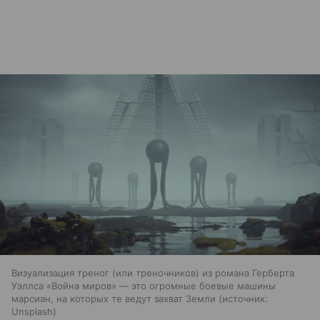
Визуализация треног (или треночников) из романа Герберта
Уэллса «Война миров» — это огромные боевые машины
марсиан, на которых те ведут захват Земли
источник:
Unsplash