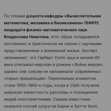
По словам
доцента кафедры «Вычислительная
математика, механика и биомеханика» ПНИПУ,
кандидата физико-математических наук
Владислава Никитина
, этот образ складывался
постепенно и практически не связан с научными
представлениями о внеземной жизни. Эксперт
напоминает, что Герберт Уэллс еще в начале XX
века описывал марсиан в романе «Война миров»,
однако они совсем не напоминали современных
«серых пришельцев». Переломным моментом
стали 1950–1960-е годы, когда в США получили
широкую известность рассказы о похищениях
людей инопланетянами. Самым известным
оказался случай супругов Барни и Бетти Хилл,