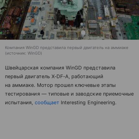
Компания WinGD представила первый двигатель на аммиаке
источник:
WinGD
Швейцарская компания
WinGD
представила
первый
двигатель X-DF-A
, работающий
на аммиаке. Мотор прошел ключевые этапы
тестирования — типовые и заводские приемочные
испытания,
сообщает
Interesting Engineering.