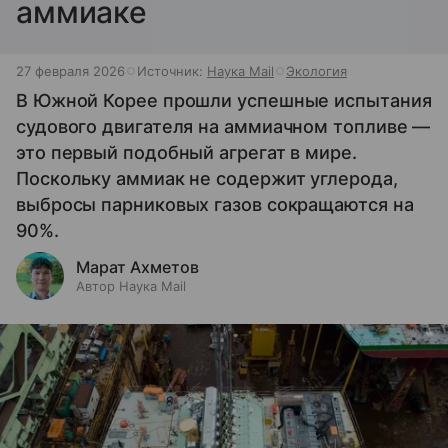
аммиаке
27 февраля 2026
Источник:
Наука Mail
Экология
В Южной Корее прошли успешные испытания
судового двигателя на аммиачном топливе —
это первый подобный агрегат в мире.
Поскольку аммиак не содержит углерода,
выбросы парниковых газов сокращаются на
90%.
Марат Ахметов
Автор Наука Mail