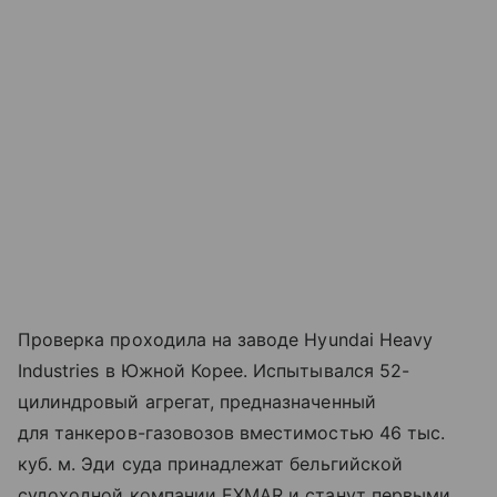
Проверка проходила на заводе
Hyundai Heavy
Industries
в Южной Корее. Испытывался 52-
цилиндровый агрегат, предназначенный
для танкеров-газовозов вместимостью 46 тыс.
куб. м. Эди суда принадлежат бельгийской
судоходной компании
EXMAR
и станут первыми