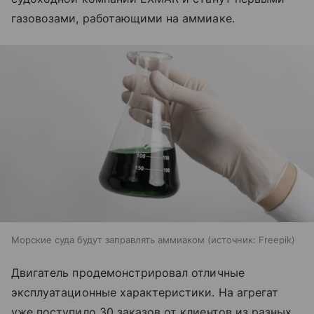
газовозами, работающими на аммиаке.
Морские суда будут заправлять аммиаком
источник:
Freepik
Двигатель продемонстрировал отличные
эксплуатационные характеристики. На агрегат
уже поступило 30 заказов от клиентов из разных