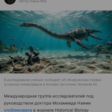
Автор Наука Mail
В исследовании ученые сообщают об обнаружении первых
останков плезиозавров в Алжире
источник:
Komanda AI
Международная группа исследователей под
руководством доктора Мохаммеда Наими
опубликовала
в журнале Historical Biology