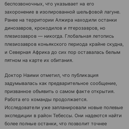
беспозвоночных, что указывает на его
захоронение в изолированной шельфовой лагуне.
Ранее на территории Алжира находили останки
динозавров, крокодилов и птерозавров, но
плезиозавров — никогда. Глобальная летопись
плезиозавров коньякского периода крайне скудна,
и Северная Африка до сих пор оставалась белым
пятном на карте их обитания.
Доктор Наими отметил, что публикация
задумывалась как предварительное сообщение,
призванное объявить о самом факте открытия.
Работа его команды продолжается.
Исследователи уже запланировали новые полевые
экспедиции в район Тебессы. Они надеются найти
более полные останки, что позволит точнее