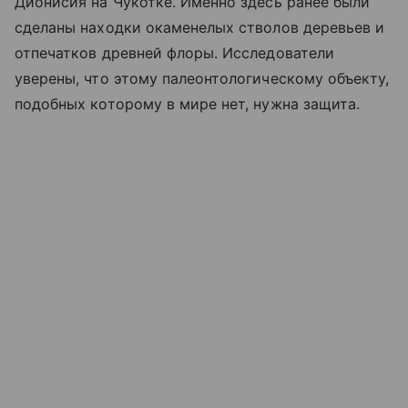
Дионисия на Чукотке. Именно здесь ранее были
сделаны находки окаменелых стволов деревьев и
отпечатков древней флоры. Исследователи
уверены, что этому палеонтологическому объекту,
подобных которому в мире нет, нужна защита.