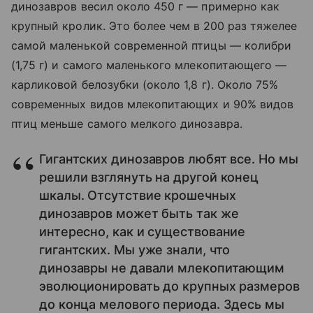
динозавров весил около 450 г — примерно как
крупный кролик. Это более чем в
200 раз тяжелее
самой маленькой современной птицы — колибри
(1,75 г) и самого маленького млекопитающего —
карликовой белозубки (около 1,8 г). Около 75%
современных видов млекопитающих и 90% видов
птиц меньше самого мелкого динозавра.
Гигантских динозавров любят все. Но мы
решили взглянуть на другой конец
шкалы. Отсутствие крошечных
динозавров может быть так же
интересно, как и существование
гигантских. Мы уже знали, что
динозавры не давали млекопитающим
эволюционировать до крупных размеров
до конца мелового периода. Здесь мы