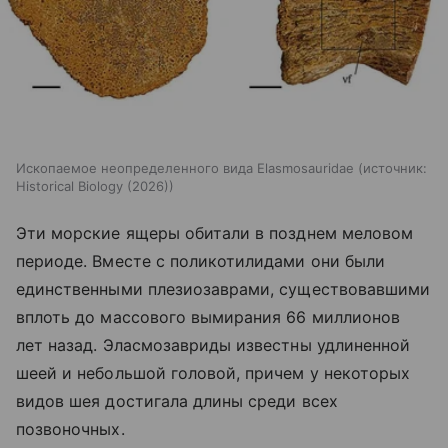
Ископаемое неопределенного вида Elasmosauridae
источник:
Historical Biology (2026)
Эти морские ящеры обитали в позднем меловом
периоде. Вместе с поликотилидами они были
единственными плезиозаврами, существовавшими
вплоть до массового вымирания 66 миллионов
лет назад. Эласмозавриды известны удлиненной
шеей и небольшой головой, причем у некоторых
видов шея достигала длины среди всех
позвоночных.