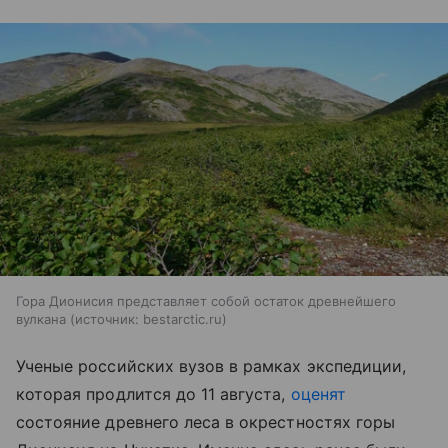
Гора Дионисия представляет собой остаток древнейшего
вулкана
источник:
bestarctic.ru
Ученые российских вузов в рамках экспедиции,
которая продлится до 11 августа,
оценят
состояние древнего леса в окрестностях горы