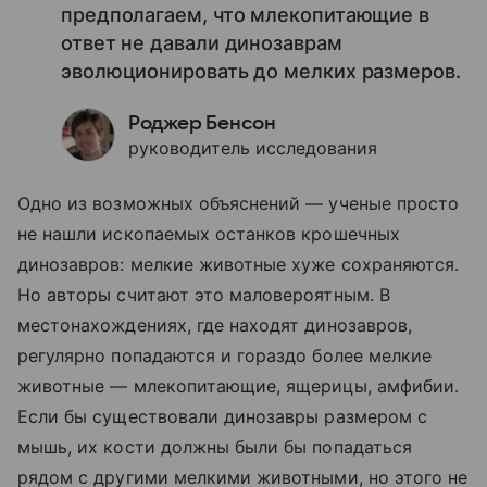
предполагаем, что млекопитающие в
ответ не давали динозаврам
эволюционировать до мелких размеров.
Роджер Бенсон
руководитель исследования
Одно из возможных объяснений — ученые просто
не нашли ископаемых останков крошечных
динозавров: мелкие животные хуже сохраняются.
Но авторы считают это маловероятным. В
местонахождениях, где находят динозавров,
регулярно попадаются и гораздо более мелкие
животные — млекопитающие, ящерицы, амфибии.
Если бы существовали динозавры размером с
мышь, их кости должны были бы попадаться
рядом с другими мелкими животными, но этого не