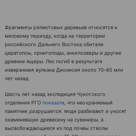
Фрагменты реликтовых деревьев относятся к
меловому периоду, когда на территории
российского Дальнего Востока обитали
цератопсы, орнитоподы, анкилозавры и другие
древние ящеры. Лес погиб в результате
извержения вулкана Дионисия около 70–65 млн
лет назад.
Шесть лет назад экспедиция Чукотского
отделения РГО
показала
, что неохраняемый
памятник разрушается: люди разбивают и уносят
окаменевшую древесину на сувениры, а
высвобождающиеся из под почвы стволы