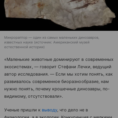
Микрораптор — один из самых маленьких динозавров,
известных науке
источник:
Американский музей
естественной истории
«Маленькие животные доминируют в современных
экосистемах, — говорит Стефани Лечки, ведущий
автор исследования. — Если мы хотим понять, как
развивалось современное биоразнообразие, нам
нужно понять, почему крошечные динозавры, по-
видимому, отсутствовали».
Ученые пришли к
выводу
, что дело не в
физиологии, а в экологии. Конкуренция с мелкими