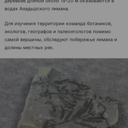
деревьев длиной около 15–20 м оказываются в
водах Анадырского лимана.
Для изучения территории команда ботаников,
экологов, географов и палеонтологов помимо
самой вершины, обследуют побережье лимана и
долины местных рек.