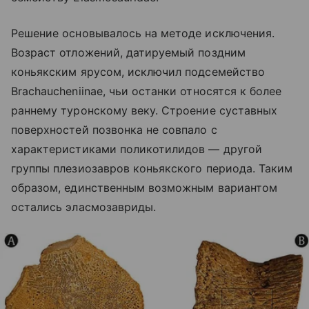
Решение основывалось на методе исключения.
Возраст отложений, датируемый поздним
коньякским ярусом, исключил подсемейство
Brachaucheniinae, чьи останки относятся к более
раннему туронскому веку. Строение суставных
поверхностей позвонка не совпало с
характеристиками поликотилидов — другой
группы плезиозавров коньякского периода. Таким
образом, единственным возможным вариантом
остались эласмозавриды.