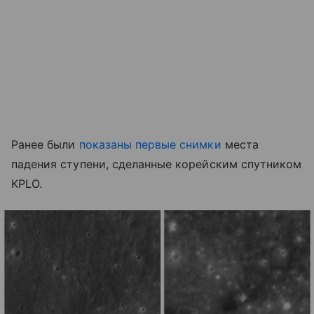
Ранее были
показаны первые снимки
места
падения ступени, сделанные корейским спутником
KPLO.