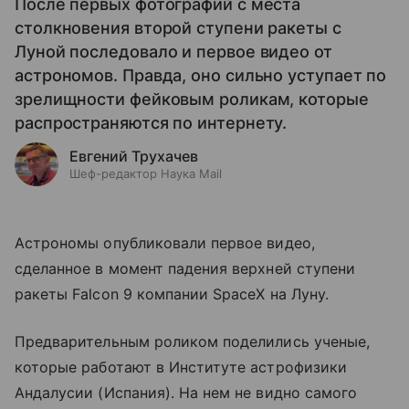
После первых фотографий с места
столкновения второй ступени ракеты с
Луной последовало и первое видео от
астрономов. Правда, оно сильно уступает по
зрелищности фейковым роликам, которые
распространяются по интернету.
Евгений Трухачев
Шеф-редактор Наука Mail
Астрономы опубликовали первое видео,
сделанное в момент падения верхней ступени
ракеты Falcon 9 компании SpaceX на Луну.
Предварительным роликом поделились ученые,
которые работают в Институте астрофизики
Андалусии (Испания). На нем не видно самого