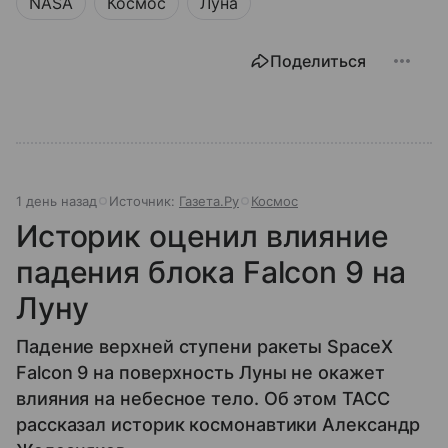
NASA
Космос
Луна
Поделиться
1 день назад
Источник:
Газета.Ру
Космос
Историк оценил влияние
падения блока Falcon 9 на
Луну
Падение верхней ступени ракеты SpaceX
Falcon 9 на поверхность Луны не окажет
влияния на небесное тело. Об этом ТАСС
рассказал историк космонавтики Александр