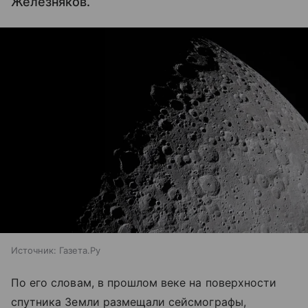
Железняков.
Источник:
Газета.Ру
По его словам, в прошлом веке на поверхности
спутника Земли размещали сейсмографы,