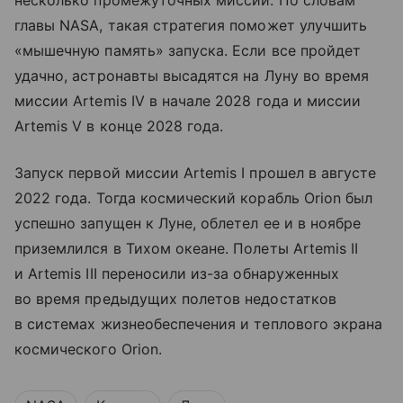
несколько промежуточных миссий. По словам
главы NASA, такая стратегия поможет улучшить
«мышечную память» запуска. Если все пройдет
удачно, астронавты высадятся на Луну во время
миссии Artemis IV в начале 2028 года и миссии
Artemis V в конце 2028 года.
Запуск первой миссии Artemis I прошел в августе
2022 года. Тогда космический корабль Orion был
успешно запущен к Луне, облетел ее и в ноябре
приземлился в Тихом океане. Полеты Artemis II
и Artemis III переносили из-за обнаруженных
во время предыдущих полетов недостатков
в системах жизнеобеспечения и теплового экрана
космического Orion.