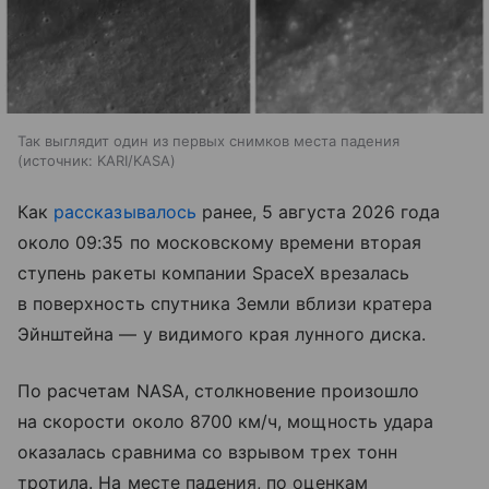
Так выглядит один из первых снимков места падения
источник:
KARI/KASA
Как
рассказывалось
ранее, 5 августа 2026 года
около 09:35 по московскому времени вторая
ступень ракеты компании SpaceX врезалась
в поверхность спутника Земли вблизи кратера
Эйнштейна — у видимого края лунного диска.
По расчетам NASA, столкновение произошло
на скорости около 8700 км/ч, мощность удара
оказалась сравнима со взрывом трех тонн
тротила. На месте падения, по оценкам