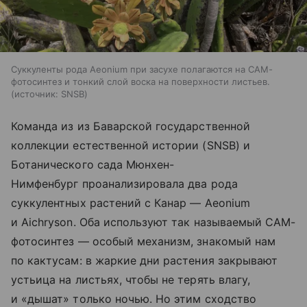
Суккуленты рода Aeonium при засухе полагаются на САМ-
фотосинтез и тонкий слой воска на поверхности листьев.
источник:
SNSB
Команда из из Баварской государственной
коллекции естественной истории (SNSB) и
Ботанического сада Мюнхен-
Нимфенбург проанализировала два рода
суккулентных растений с Канар — Aeonium
и Aichryson. Оба используют так называемый CAM-
фотосинтез — особый механизм, знакомый нам
по кактусам: в жаркие дни растения закрывают
устьица на листьях, чтобы не терять влагу,
и «дышат» только ночью. Но этим сходство