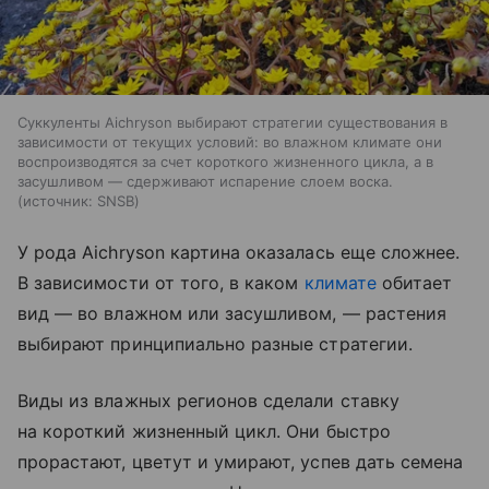
Суккуленты Aichryson выбирают стратегии существования в
зависимости от текущих условий: во влажном климате они
воспроизводятся за счет короткого жизненного цикла, а в
засушливом — сдерживают испарение слоем воска.
источник:
SNSB
У рода Aichryson картина оказалась еще сложнее.
В зависимости от того, в каком
климате
обитает
вид — во влажном или засушливом, — растения
выбирают принципиально разные стратегии.
Виды из влажных регионов сделали ставку
на короткий жизненный цикл. Они быстро
прорастают, цветут и умирают, успев дать семена