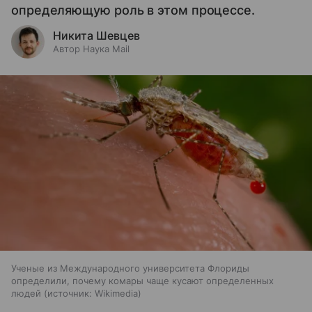
определяющую роль в этом процессе.
Никита Шевцев
Автор Наука Mail
Ученые из Международного университета Флориды
определили, почему комары чаще кусают определенных
людей
источник:
Wikimedia