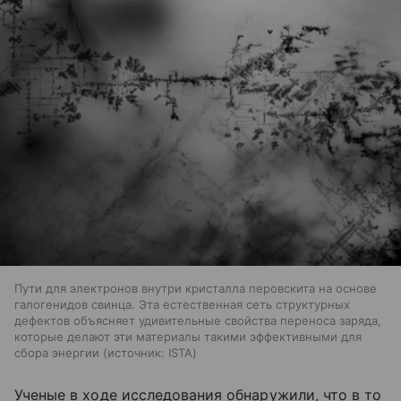
Пути для электронов внутри кристалла перовскита на основе
галогенидов свинца. Эта естественная сеть структурных
дефектов объясняет удивительные свойства переноса заряда,
которые делают эти материалы такими эффективными для
сбора энергии
источник:
ISTA
Ученые в ходе исследования обнаружили, что в то