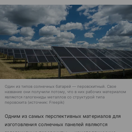
Один из типов солнечных батарей — перовскитный. Свое
название они получили потому, что в них рабочих материалом
являются галогениды металлов со структурой типа
перовскита
источник:
Freepik
Одним из самых перспективных материалов для
изготовления солнечных панелей являются