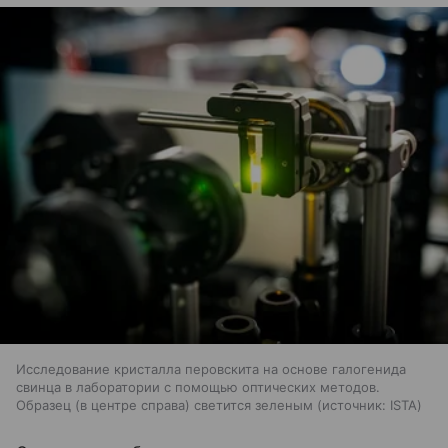
Исследование кристалла перовскита на основе галогенида
свинца в лаборатории с помощью оптических методов.
Образец (в центре справа) светится зеленым
источник:
ISTA