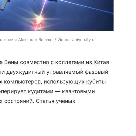
сточник:
Alexander Rommel / Vienna University of
а Вены совместно с коллегами из Китая
ли двухкудитный управляемый фазовый
вых компьютеров, использующих кубиты
а оперирует кудитами — квантовыми
 состояний. Статья ученых