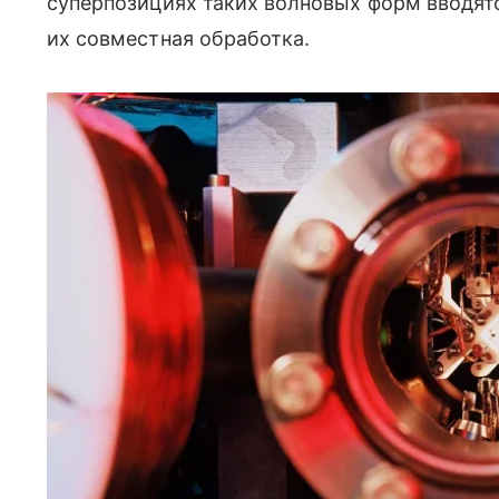
суперпозициях таких волновых форм вводятс
их совместная обработка.