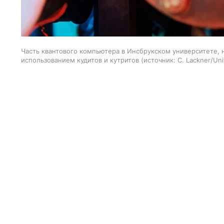
Часть квантового компьютера в Инсбрукском университете,
использованием кудитов и кутритов
источник:
C. Lackner/Uni