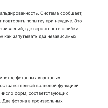
ральдированность. Система сообщает,
т повторить попытку при неудаче. Это
ычислений, где вероятность ошибки
ен как запутывать два независимых
инстве фотонных квантовых
ространственной волновой функцией
 число форм, соответствующих
 Два фотона в произвольных