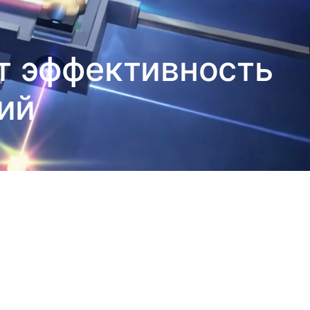
т эффективность
ий