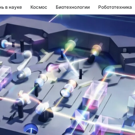
нь в науке
Космос
Биотехнологии
Робототехника