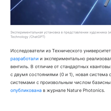
Экспериментальная установка в представлении художника
и
Technology /ChatGPT
Исследователи из Технического университет
разработали
и экспериментально реализова
вентиль. В отличие от стандартных кванто
с двумя состояниями (0 и 1), новая систем
системами с произвольным числом базисных
опубликована
в журнале Nature Photonics.