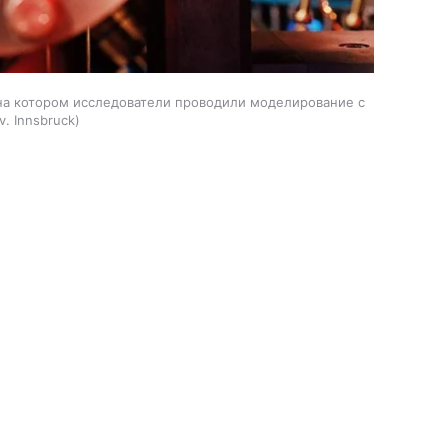
 на котором исследователи проводили моделирование с
v. Innsbruck