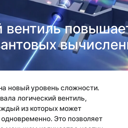
 вентиль повышае
вантовых вычислен
а новый уровень сложности.
ала логический вентиль,
аждый из которых может
 одновременно. Это позволяет