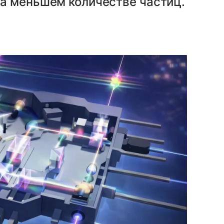
а меньшем количестве частиц.