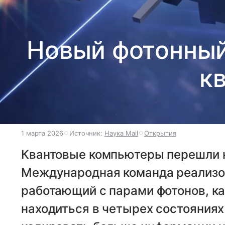
Новый фотонный
к
1 марта 2026
Источник:
Наука Mail
Открытия
Квантовые компьютеры перешли н
Международная команда реализов
работающий с парами фотонов, к
находиться в четырех состояниях