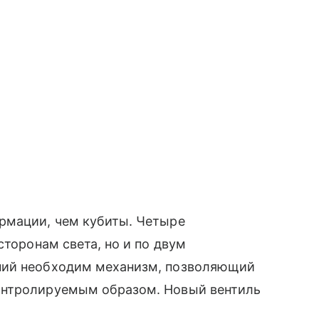
рмации, чем кубиты. Четыре
сторонам света, но и по двум
ний необходим механизм, позволяющий
онтролируемым образом. Новый вентиль