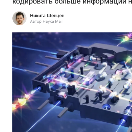
кодировать больше информации н
Никита Шевцев
Автор Наука Mail