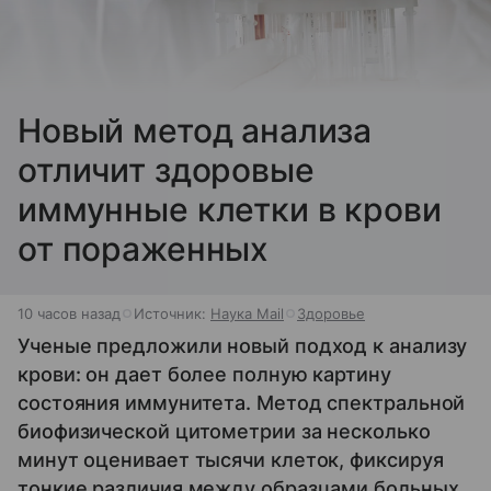
Новый метод анализа
отличит здоровые
иммунные клетки в крови
от пораженных
10 часов назад
Источник:
Наука Mail
Здоровье
Ученые предложили новый подход к анализу
крови: он дает более полную картину
состояния иммунитета. Метод спектральной
биофизической цитометрии за несколько
минут оценивает тысячи клеток, фиксируя
тонкие различия между образцами больных