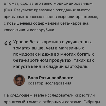
в томат, сделав его генно модифицированным
(ГМ). Результат превзошел ожидания: вместо
привычных красных плодов выросли оранжевые,
с повышенным содержанием бета-каротина,
капсантина и капсорубина.
Уровни бета-каротина в улучшенных
томатах выше, чем в магазинных
помидорах и даже во многих богатых
бета-каротином продуктах, таких как
капуста кейл и сладкий картофель.
Бала Ратинасабапати
соавтор исследования
На следующем этапе исследователи скрестили
оранжевый томат с отборными сортами. Гибриды