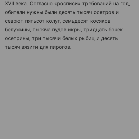
XVII века. Согласно «росписи» требований на год,
обители нужны были десять тысяч осетров и
севрюг, пятьсот колуг, семьдесят косяков
белужины, тысяча пудов икры, тридцать бочек
осетрины, три тысячи белых рыбиц и десять
тысяч вязиги для пирогов.