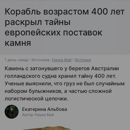
Корабль возрастом 400 лет
раскрыл тайны
европейских поставок
камня
1 день назад
Источник:
Наука Mail
История
Камень с затонувшего у берегов Австралии
голландского судна хранил тайну 400 лет.
Ученые выяснили, что груз не был случайным
набором булыжников, а частью сложной
логистической цепочки.
Екатерина Альбова
Автор Наука Mail