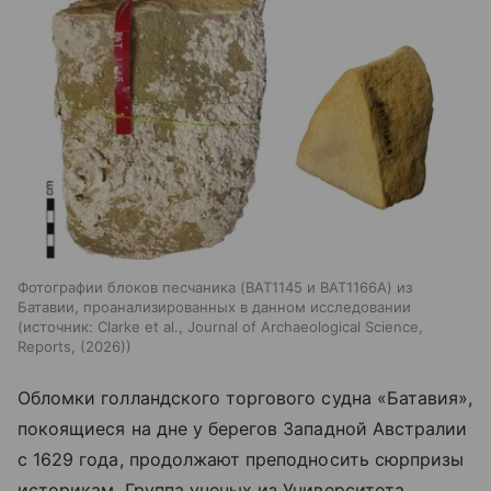
Фотографии блоков песчаника (BAT1145 и BAT1166A) из
Батавии, проанализированных в данном исследовании
источник:
Clarke et al., Journal of Archaeological Science,
Reports, (2026)
Обломки голландского торгового судна «Батавия»,
покоящиеся на дне у берегов Западной Австралии
с 1629 года, продолжают преподносить сюрпризы
историкам. Группа ученых из Университета