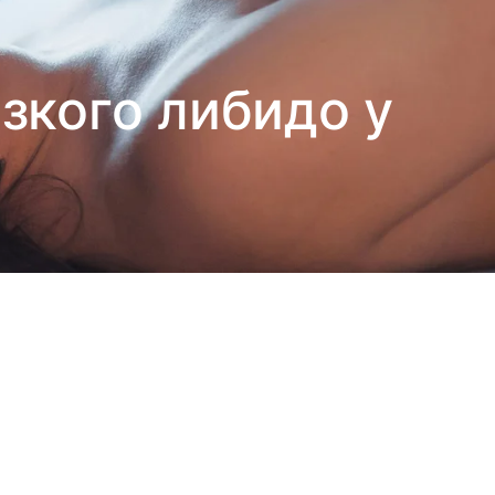
зкого либидо у