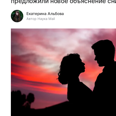
предложили новое объяснение сн
Екатерина Альбова
Автор Наука Mail