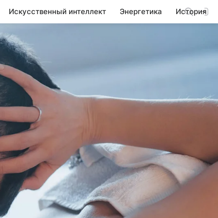
Искусственный интеллект
Энергетика
История