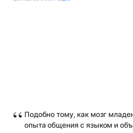
Подобно тому, как мозг млад
опыта общения с языком и объ