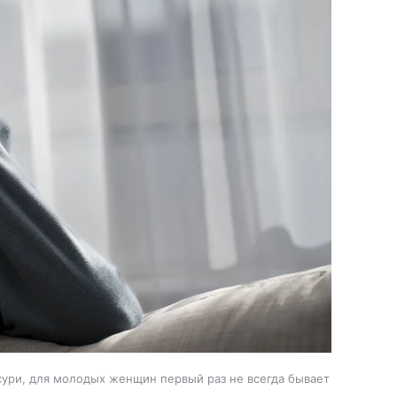
сури, для молодых женщин первый раз не всегда бывает