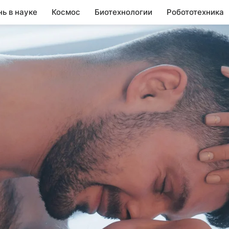
нь в науке
Космос
Биотехнологии
Робототехника