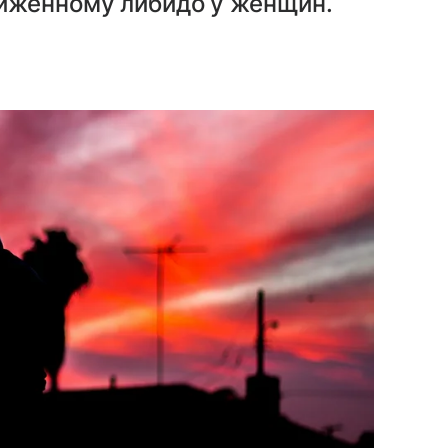
иженному либидо у женщин.