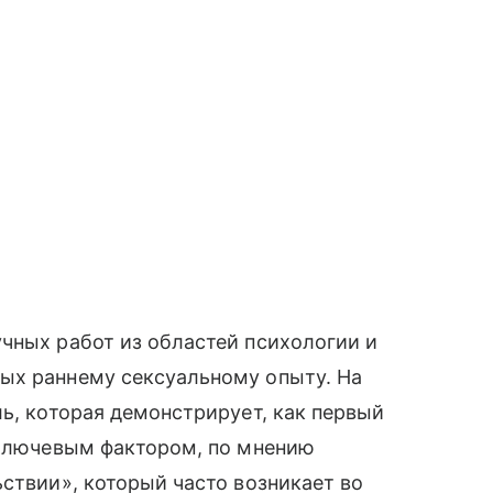
чных работ из областей психологии и
ых раннему сексуальному опыту. На
ль, которая демонстрирует, как первый
 Ключевым фактором, по мнению
ьствии», который часто возникает во