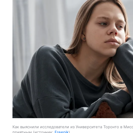
Как выяснили исследователи из Университета Торонто в Мис
приятным
источник:
Freepik