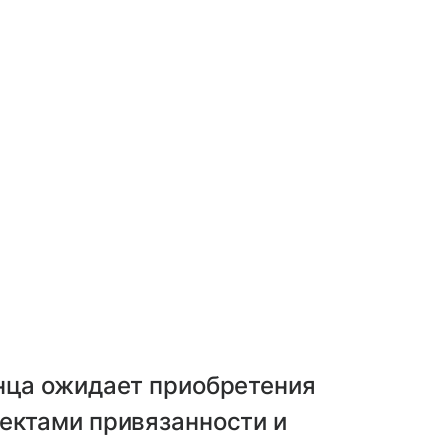
енца ожидает приобретения
ектами привязанности и