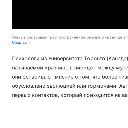
Ученые оспаривают распространенное мнение о «разнице 
Unsplash
Психологи из Университета Торонто (Канада
называемой «разнице в либидо» между муж
они оспаривают мнение о том, что более ни
обусловлено эволюцией или гормонами. Авт
первых контактов, который приходится на в