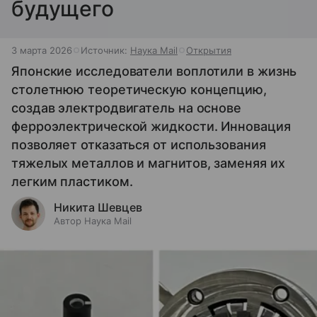
будущего
3 марта 2026
Источник:
Наука Mail
Открытия
Японские исследователи воплотили в жизнь
столетнюю теоретическую концепцию,
создав электродвигатель на основе
ферроэлектрической жидкости. Инновация
позволяет отказаться от использования
тяжелых металлов и магнитов, заменяя их
легким пластиком.
Никита Шевцев
Автор Наука Mail