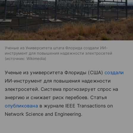
Ученые из Университета штата Флорида создали ИИ-
инструмент для повышения надежности электросетей
источник:
Wikimedia
Ученые из университета Флориды (США)
создали
ИИ-инструмент для повышения надежности
электросетей. Система прогнозирует спрос на
энергию и снижает риск перебоев. Статья
опубликована
в журнале IEEE Transactions on
Network Science and Engineering.