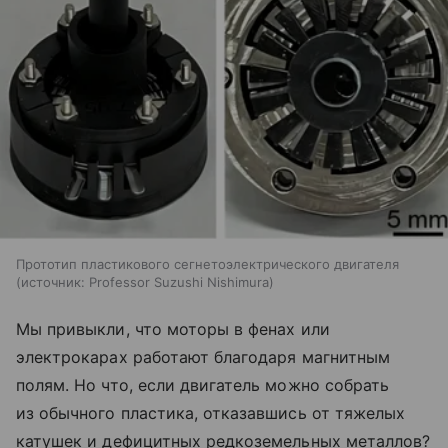
Прототип пластикового сегнетоэлектрического двигателя
источник:
Professor Suzushi Nishimura
Мы привыкли, что моторы в фенах или
электрокарах работают благодаря магнитным
полям. Но что, если двигатель можно собрать
из обычного пластика, отказавшись от тяжелых
катушек и дефицитных редкоземельных металлов?