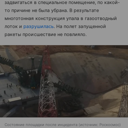
задвигаться в специальное помещение, по какой-
то причине не была убрана. В результате
многотонная конструкция упала в газоотводный
лоток и
разрушилась
. На полет запущенной
ракеты происшествие не повлияло.
Состояние площадки после инцидента
источник:
Роскосмос