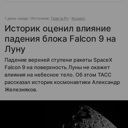
1 день назад
Источник:
Газета.Ру
Космос
Историк оценил влияние
падения блока Falcon 9 на
Луну
Падение верхней ступени ракеты SpaceX
Falcon 9 на поверхность Луны не окажет
влияния на небесное тело. Об этом ТАСС
рассказал историк космонавтики Александр
Железняков.