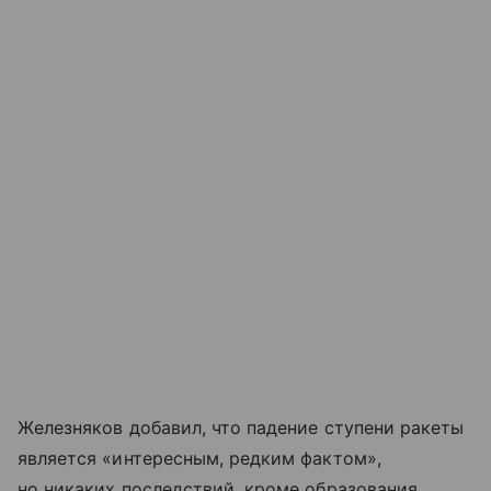
Железняков добавил, что падение ступени ракеты
является «интересным, редким фактом»,
но никаких последствий, кроме образования