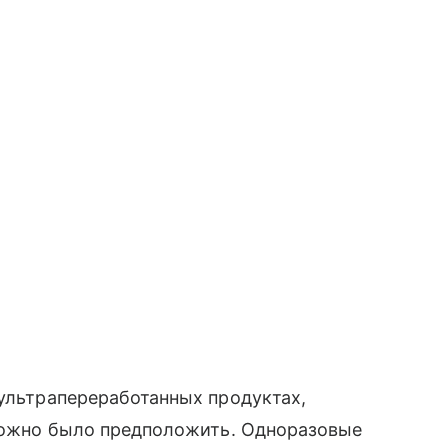
 ультрапереработанных продуктах,
сложно было предположить. Одноразовые