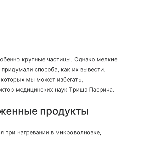
собенно крупные частицы. Однако мелкие
 придумали способа, как их вывести.
 которых мы может избегать,
октор медицинских наук Триша Пасрича.
оженные продукты
я при нагревании в микроволновке,