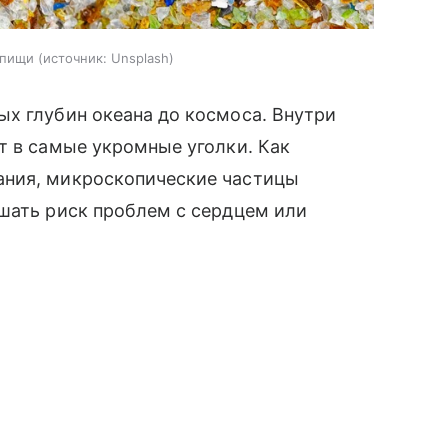
 пищи
источник:
Unsplash
ых глубин океана до космоса. Внутри
т в самые укромные уголки. Как
ания, микроскопические частицы
шать риск проблем с сердцем или