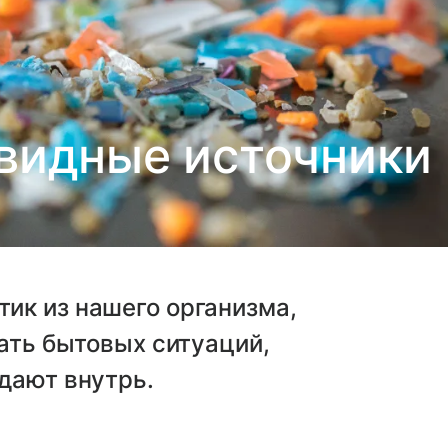
видные источники
ик из нашего организма,
гать бытовых ситуаций,
дают внутрь.