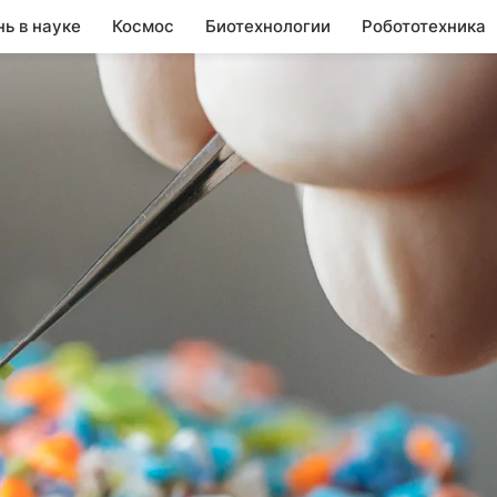
нь в науке
Космос
Биотехнологии
Робототехника