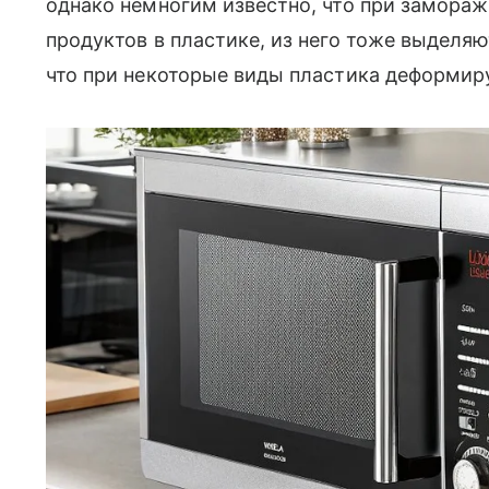
однако немногим известно, что при замор
продуктов в пластике, из него тоже выделяю
что при некоторые виды пластика деформир