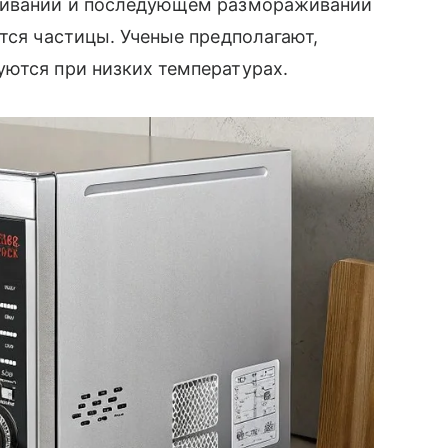
аживании и последующем размораживании
тся частицы. Ученые предполагают,
уются при низких температурах.