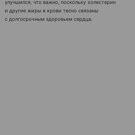
улучшился, что важно, поскольку холестерин
и другие жиры в крови тесно связаны
с долгосрочным здоровьем сердца.