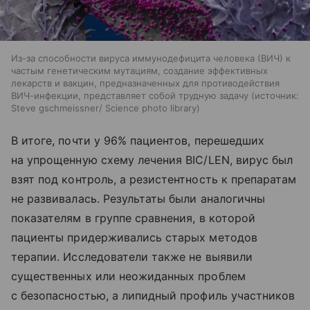
Из-за способности вируса иммунодефицита человека (ВИЧ) к
частым генетическим мутациям, создание эффективных
лекарств и вакцин, предназначенных для противодействия
ВИЧ-инфекции, представляет собой трудную задачу
источник:
Steve gschmeissner/ Science photo library
В итоге, почти у 96% пациентов, перешедших
на упрощенную схему лечения BIC/LEN, вирус был
взят под контроль, а резистентность к препаратам
не развивалась. Результаты были аналогичны
показателям в группе сравнения, в которой
пациенты придерживались старых методов
терапии. Исследователи также не выявили
существенных или неожиданных проблем
с безопасностью, а липидный профиль участников