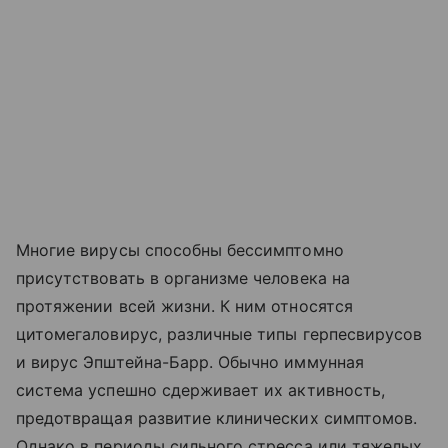
Многие вирусы способны бессимптомно
присутствовать в организме человека на
протяжении всей жизни. К ним относятся
цитомегаловирус, различные типы герпесвирусов
и вирус Эпштейна-Барр. Обычно иммунная
система успешно сдерживает их активность,
предотвращая развитие клинических симптомов.
Однако в периоды сильного стресса или тяжелых