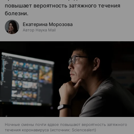
повышает вероятность затяжного течения
болезни.
Екатерина Морозова
Автор Наука Mail
Ночные смены почти вдвое повышают вероятность затяжного
течения коронавируса
источник:
Sciencealert