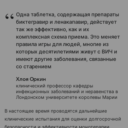
Одна таблетка, содержащая препараты
биктегравир и ленакапавир, действует
так же эффективно, как и их
комплексная схема приема. Это меняет
правила игры для людей, многие из
которых десятилетиями живут с ВИЧ и
имеют другие заболевания, связанные
со старением
Хлоя Оркин
клинический профессор кафедры
инфекционных заболеваний и неравенства в
Лондонском университете королевы Марии
В настоящее время проводятся дальнейшие
клинические испытания для оценки долгосрочной
безопасности и эффективности монотерапии