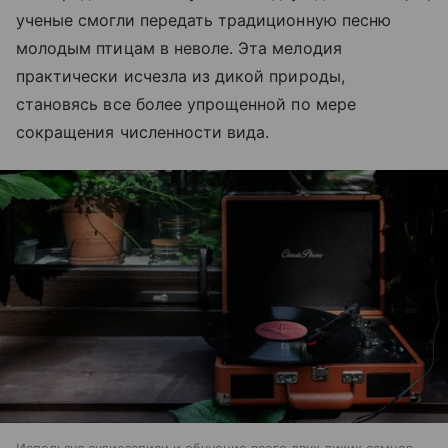
ученые смогли передать традиционную песню
молодым птицам в неволе. Эта мелодия
практически исчезла из дикой природы,
становясь все более упрощенной по мере
сокращения численности вида.
Используя аудиозаписи и обучение всего двух диких самцов,