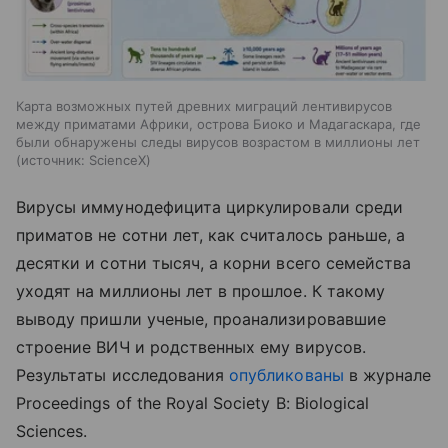
Карта возможных путей древних миграций лентивирусов
между приматами Африки, острова Биоко и Мадагаскара, где
были обнаружены следы вирусов возрастом в миллионы лет
источник:
ScienceX
Вирусы иммунодефицита циркулировали среди
приматов не сотни лет, как считалось раньше, а
десятки и сотни тысяч, а корни всего семейства
уходят на миллионы лет в прошлое. К такому
выводу пришли ученые, проанализировавшие
строение ВИЧ и родственных ему вирусов.
Результаты исследования
опубликованы
в журнале
Proceedings of the Royal Society B: Biological
Sciences.