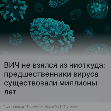
ВИЧ не взялся из ниоткуда:
предшественники вируса
существовали миллионы
лет
1 день назад
Источник:
Наука Mail
История