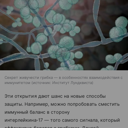
Секрет живучести грибка — в особенностях взаимодействия с
иммунитетом
источник:
Институт Лундквиста
Эти открытия дают шанс на новые способы
защиты. Например, можно попробовать сместить
иммунный баланс в сторону
интерлейкина‑17 — того самого сигнала, который
эффективно борется с грибками. Другой