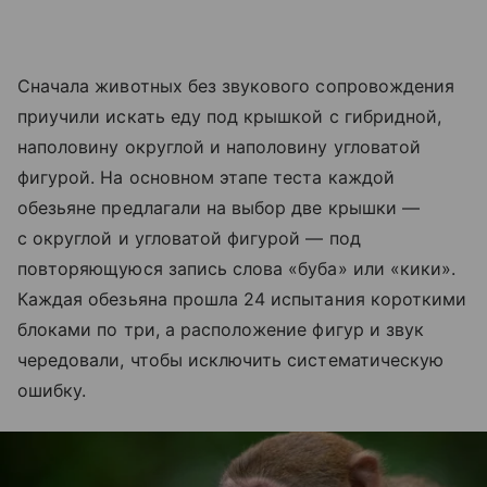
Сначала животных без звукового сопровождения
приучили искать еду под крышкой с гибридной,
наполовину округлой и наполовину угловатой
фигурой. На основном этапе теста каждой
обезьяне предлагали на выбор две крышки —
с округлой и угловатой фигурой — под
повторяющуюся запись слова «буба» или «кики».
Каждая обезьяна прошла 24 испытания короткими
блоками по три, а расположение фигур и звук
чередовали, чтобы исключить систематическую
ошибку.