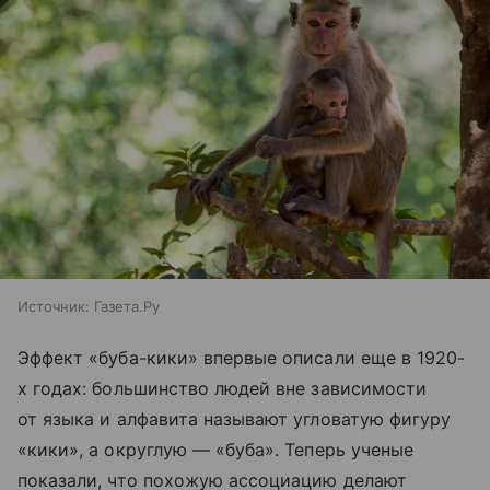
Источник:
Газета.Ру
Эффект «буба-кики» впервые описали еще в 1920-
х годах: большинство людей вне зависимости
от языка и алфавита называют угловатую фигуру
«кики», а округлую — «буба». Теперь ученые
показали, что похожую ассоциацию делают