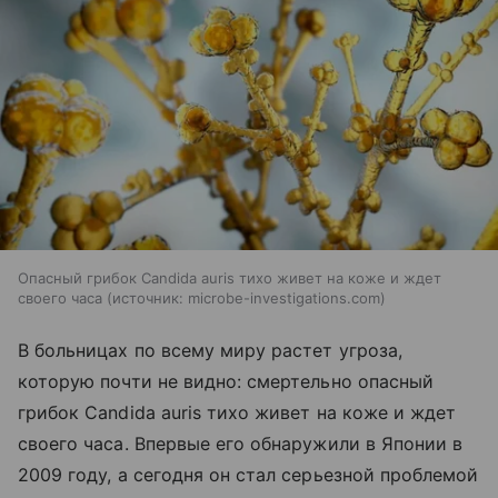
Опасный грибок Candida auris тихо живет на коже и ждет
своего часа
источник:
microbe-investigations.com
В больницах по всему миру растет угроза,
которую почти не видно: смертельно опасный
грибок Candida auris тихо живет на коже и ждет
своего часа. Впервые его обнаружили в Японии в
2009 году, а сегодня он стал серьезной проблемой