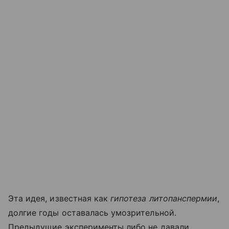
Эта идея, известная как
гипотеза литопанспермии
,
долгие годы оставалась умозрительной.
Предыдущие эксперименты либо не давали