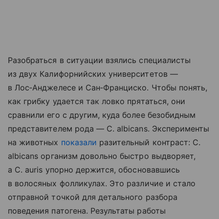
Разобраться в ситуации взялись специалисты
из двух Калифорнийских университетов —
в Лос‑Анджелесе и Сан‑Франциско. Чтобы понять,
как грибку удается так ловко прятаться, они
сравнили его с другим, куда более безобидным
представителем рода — C. albicans. Эксперименты
на животных
показали
разительный контраст: C.
albicans организм довольно быстро выдворяет,
а C. auris упорно держится, обосновавшись
в волосяных фолликулах. Это различие и стало
отправной точкой для детального разбора
поведения патогена. Результаты работы