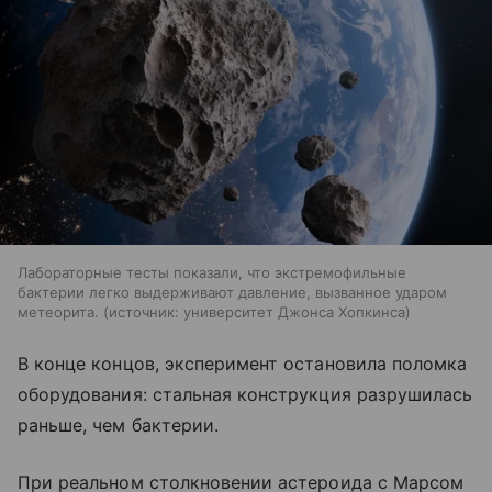
Лабораторные тесты показали, что экстремофильные
бактерии легко выдерживают давление, вызванное ударом
метеорита.
источник:
университет Джонса Хопкинса
В конце концов, эксперимент остановила поломка
оборудования: стальная конструкция разрушилась
раньше, чем бактерии.
При реальном столкновении астероида с Марсом