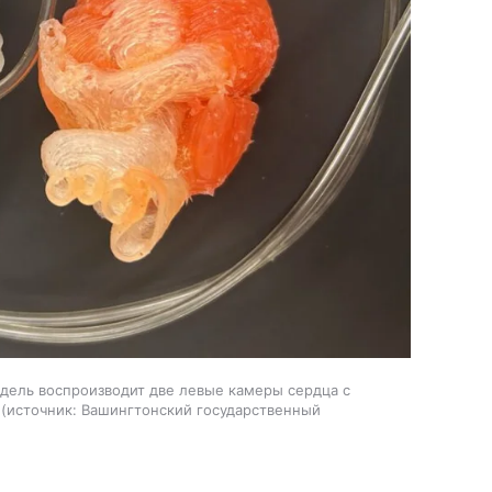
дель воспроизводит две левые камеры сердца с
источник:
Вашингтонский государственный