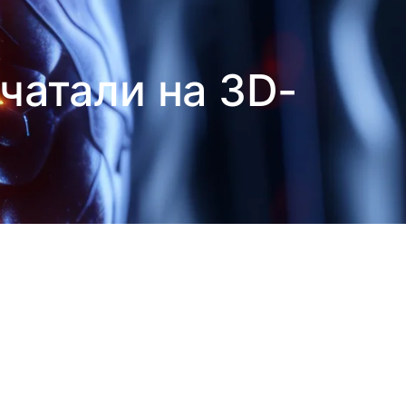
чатали на 3D-