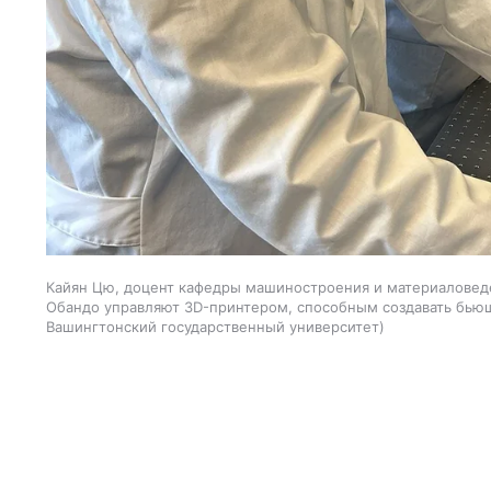
Кайян Цю, доцент кафедры машиностроения и материаловеде
Обандо управляют 3D-принтером, способным создавать бью
Вашингтонский государственный университет