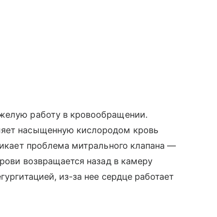
яжелую работу в кровообращении.
ляет насыщенную кислородом кровь
зникает проблема митрального клапана —
крови возвращается назад в камеру
гургитацией, из-за нее сердце работает