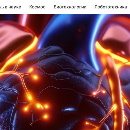
нь в науке
Космос
Биотехнологии
Робототехника