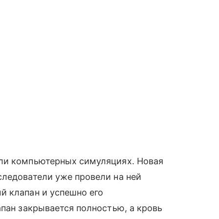
ли компьютерных симуляциях. Новая
следователи уже провели на ней
й клапан и успешно его
апан закрывается полностью, а кровь