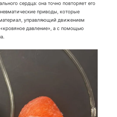
льного сердца: она точно повторяет его
пневматические приводы, которые
 материал, управляющий движением
 «кровяное давление», а с помощью
а.