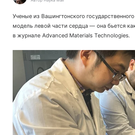
Автор Наука Mail
Ученые из Вашингтонского государственног
модель левой части сердца — она бьется ка
в журнале Advanced Materials Technologies.