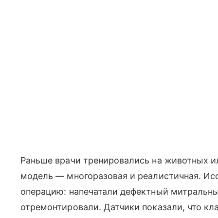
Раньше врачи тренировались на животных и
модель — многоразовая и реалистичная. Ис
операцию: напечатали дефектный митральны
отремонтировали. Датчики показали, что кл