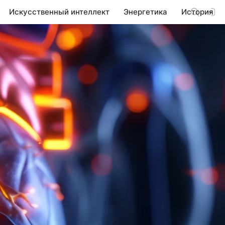
Искусственный интеллект
Энергетика
История