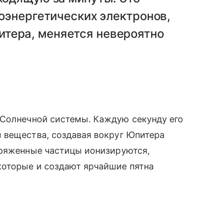
коэнергетических электронов,
тера, меняется невероятно
Солнечной системы. Каждую секунду его
 вещества, создавая вокруг Юпитера
аряженные частицы ионизируются,
оторые и создают ярчайшие пятна