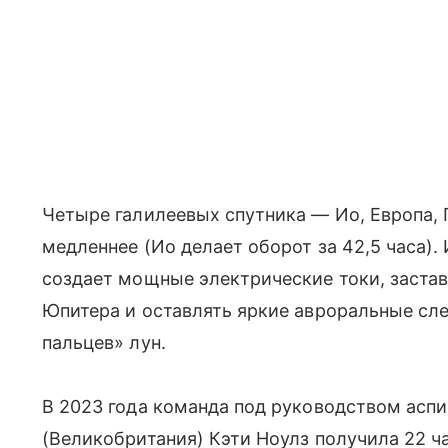
Четыре галилеевых спутника — Ио, Европа,
медленнее (Ио делает оборот за 42,5 часа)
создает мощные электрические токи, застав
Юпитера и оставлять яркие авроральные сл
пальцев» лун.
В 2023 года команда под руководством асп
(Великобритания) Кэти Ноулз получила 22 