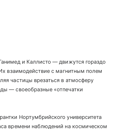
 Ганимед и Каллисто — движутся гораздо
. Их взаимодействие с магнитным полем
ляя частицы врезаться в атмосферу
еды — своеобразные «отпечатки
ирантки Нортумбрийского университета
часа времени наблюдений на космическом