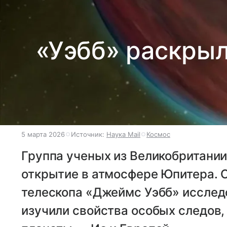
«Уэбб» раскрыл
5 марта 2026
Источник:
Наука Mail
Космос
Группа ученых из Великобритани
открытие в атмосфере Юпитера. 
телескопа «Джеймс Уэбб» исслед
изучили свойства особых следов