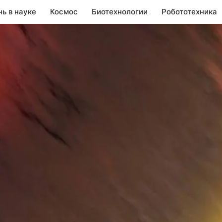
нь в науке
Космос
Биотехнологии
Робототехника