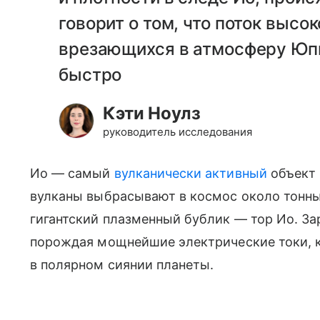
говорит о том, что поток высо
врезающихся в атмосферу Юпи
быстро
Кэти Ноулз
руководитель исследования
Ио — самый
вулканически активный
объект 
вулканы выбрасывают в космос около тонны
гигантский плазменный бублик — тор Ио. З
порождая мощнейшие электрические токи, к
в полярном сиянии планеты.