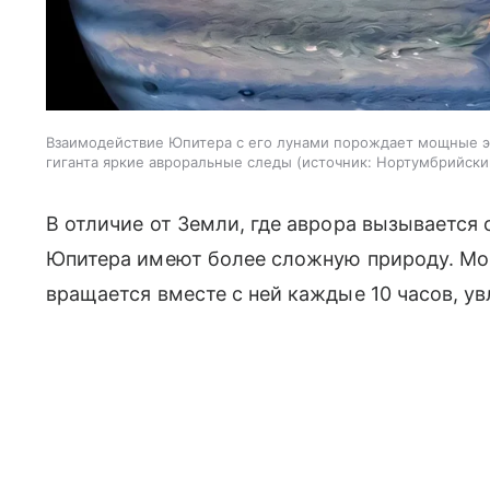
Взаимодействие Юпитера с его лунами порождает мощные эл
гиганта яркие авроральные следы
источник:
Нортумбрийски
В отличие от Земли, где аврора вызывается
Юпитера имеют более сложную природу. Мо
вращается вместе с ней каждые 10 часов, у