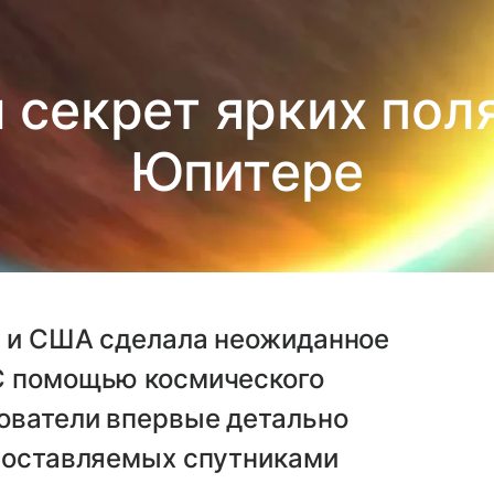
 секрет ярких пол
Юпитере
и и США сделала неожиданное
С помощью космического
ователи впервые детально
, оставляемых спутниками