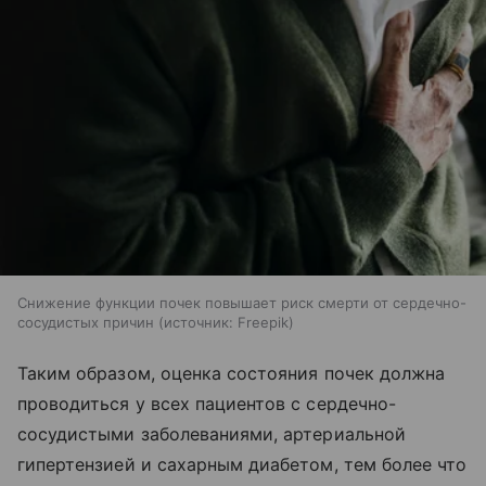
Снижение функции почек повышает риск смерти от сердечно-
сосудистых причин
источник:
Freepik
Таким образом, оценка состояния почек должна
проводиться у всех пациентов с сердечно-
сосудистыми заболеваниями, артериальной
гипертензией и сахарным диабетом, тем более что