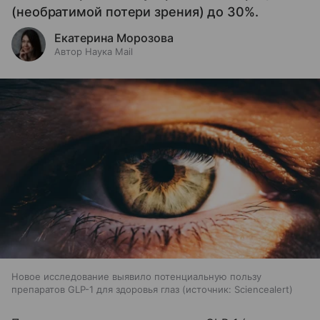
(необратимой потери зрения) до 30%.
Екатерина Морозова
Автор Наука Mail
Новое исследование выявило потенциальную пользу
препаратов GLP-1 для здоровья глаз
источник:
Sciencealert