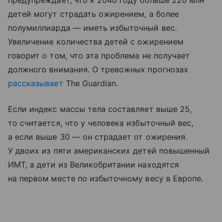
предупреждает, что к 2040 году больше 220 млн
детей могут страдать ожирением, а более
полумиллиарда — иметь избыточный вес.
Увеличение количества детей с ожирением
говорит о том, что эта проблема не получает
должного внимания. О тревожных прогнозах
рассказывает
The Guardian.
Если индекс массы тела составляет выше 25,
то считается, что у человека избыточный вес,
а если выше 30 — он страдает от ожирения.
У двоих из пяти американских детей повышенный
ИМТ, а дети из Великобритании находятся
на первом месте по избыточному весу в Европе.