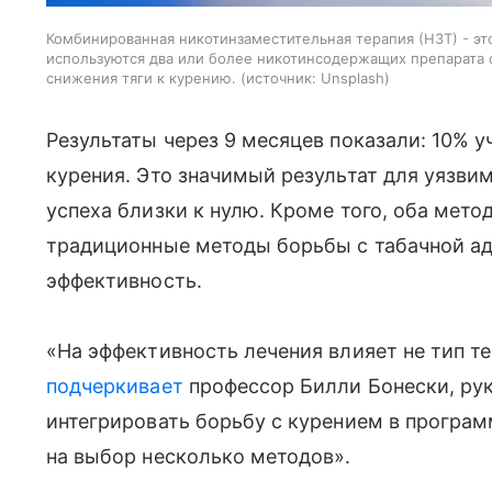
Комбинированная никотинзаместительная терапия (НЗТ) - эт
используются два или более никотинсодержащих препарата
снижения тяги к курению.
источник:
Unsplash
Результаты через 9 месяцев показали: 10% 
курения. Это значимый результат для уязвим
успеха близки к нулю. Кроме того, оба мето
традиционные методы борьбы с табачной а
эффективность.
«На эффективность лечения влияет не тип те
подчеркивает
профессор Билли Бонески, ру
интегрировать борьбу с курением в програм
на выбор несколько методов».