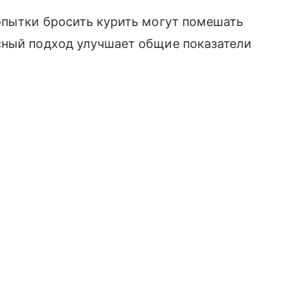
опытки бросить курить могут помешать
сный подход улучшает общие показатели