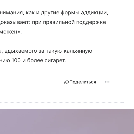
внимания, как и другие формы аддикции,
доказывает: при правильной поддержке
зможен».
а, вдыхаемого за такую кальянную
ию 100 и более сигарет.
Поделиться