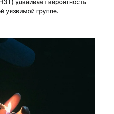
НЗТ) удваивает вероятность
ой уязвимой группе.