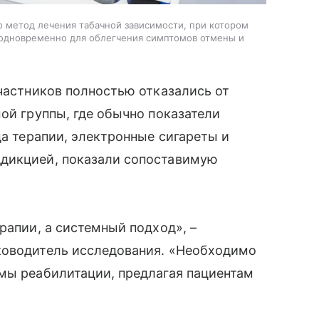
о метод лечения табачной зависимости, при котором
 одновременно для облегчения симптомов отмены и
участников полностью отказались от
ой группы, где обычно показатели
да терапии, электронные сигареты и
ддикцией, показали сопоставимую
рапии, а системный подход», –
ководитель исследования. «Необходимо
мы реабилитации, предлагая пациентам