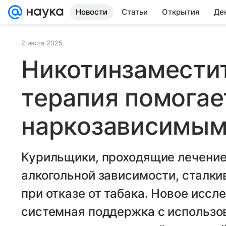
Новости
Статьи
Открытия
Де
2 июля 2025
Никотинзамести
терапия помогае
наркозависимы
Курильщики, проходящие лечение 
алкогольной зависимости, сталк
при отказе от табака. Новое исс
системная поддержка с использо