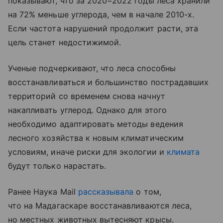
показывают, что за 2020−2022 годы леса хранили
на 72% меньше углерода, чем в начале 2010-х.
Если частота нарушений продолжит расти, эта
цель станет недостижимой.
Ученые подчеркивают, что леса способны
восстанавливаться и большинство пострадавших
территорий со временем снова начнут
накапливать углерод. Однако для этого
необходимо адаптировать методы ведения
лесного хозяйства к новым климатическим
условиям, иначе риски для экологии и
климата
будут только нарастать.
Ранее Наука Mail
рассказывала
о том,
что на Мадагаскаре восстанавливаются леса,
но местных животных вытесняют крысы.