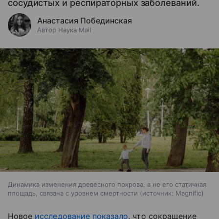
сосудистых и респираторных заболеваний.
Анастасия Побединская
Автор Наука Mail
Динамика изменения древесного покрова, а не его статичная
площадь, связана с уровнем смертности
источник:
Magnific
Новое
исследование показало
, что сокращение