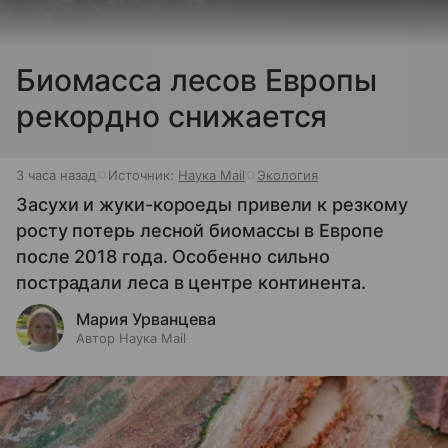
Биомасса лесов Европы
рекордно снижается
3 часа назад
Источник:
Наука Mail
Экология
Засухи и жуки-короеды привели к резкому
росту потерь лесной биомассы в Европе
после 2018 года. Особенно сильно
пострадали леса в центре континента.
Мария Урванцева
Автор Наука Mail