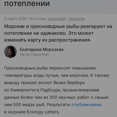
потеплении
6 марта 2026
Источник:
Наука Mail
Экология
Морские и пресноводные рыбы реагируют на
потепление не одинаково. Это может
изменить карту их распространения.
Екатерина Морозова
Автор Наука Mail
Пресноводные рыбы переносят повышение
температуры воды лучше, чем морские. К такому
выводу пришел эколог Вилко Верберк
из Университета Радбоуда, проанализировав
данные более чем из 300 научных работ о свыше
чем 500 видах рыб. Результаты
опубликованы
в журнале Ecology Letters.