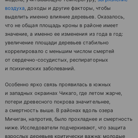
воздуха
, доходы и другие факторы, чтобы
выделить именно влияние деревьев. Оказалось,
что не общая площадь кроны в районе имеет
значение, а именно ее изменения из года в год:
увеличение площади деревьев стабильно
коррелировало с меньшим числом смертей
от сердечно-сосудистых, респираторных
и психических заболеваний.
Особенно ярко связь проявилась в южных
и западных окраинах Чикаго, где летом жарче,
потери древесного покрова значительнее,
а смертность выше. В районах вдоль озера
Мичиган, напротив, было прохладнее и смертность
ниже. Исследователи подчеркивают, что защита
взрослых деревьев критически важна: молодые