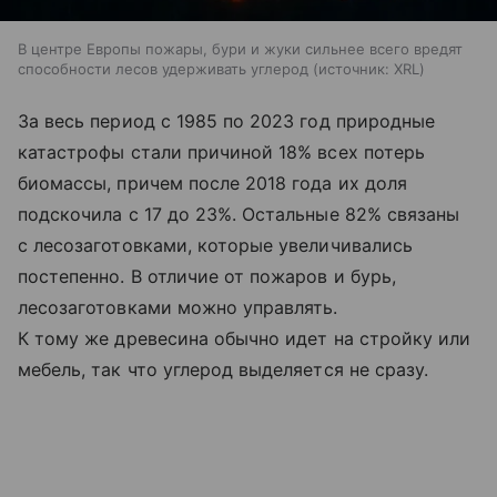
В центре Европы пожары, бури и жуки сильнее всего вредят
способности лесов удерживать углерод
источник:
XRL
За весь период с 1985 по 2023 год природные
катастрофы стали причиной 18% всех потерь
биомассы, причем после 2018 года их доля
подскочила с 17 до 23%. Остальные 82% связаны
с лесозаготовками, которые увеличивались
постепенно. В отличие от пожаров и бурь,
лесозаготовками можно управлять.
К тому же древесина обычно идет на стройку или
мебель, так что углерод выделяется не сразу.