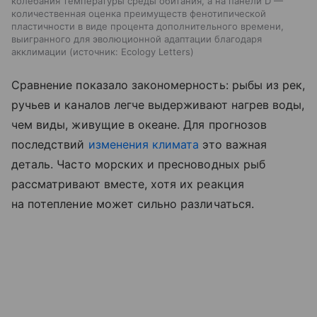
колебания температуры среды обитания, а на панели D —
количественная оценка преимуществ фенотипической
пластичности в виде процента дополнительного времени,
выигранного для эволюционной адаптации благодаря
акклимации
источник:
Ecology Letters
Сравнение показало закономерность: рыбы из рек,
ручьев и каналов легче выдерживают нагрев воды,
чем виды, живущие в океане. Для прогнозов
последствий
изменения климата
это важная
деталь. Часто морских и пресноводных рыб
рассматривают вместе, хотя их реакция
на потепление может сильно различаться.