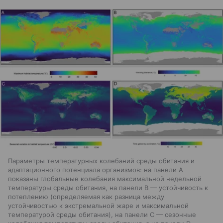
Параметры температурных колебаний среды обитания и
адаптационного потенциала организмов: на панели A
показаны глобальные колебания максимальной недельной
температуры среды обитания, на панели B — устойчивость к
потеплению (определяемая как разница между
устойчивостью к экстремальной жаре и максимальной
температурой среды обитания), на панели C — сезонные