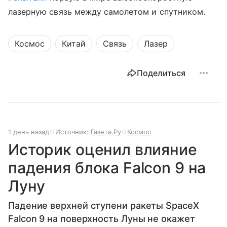
лазерную связь между самолетом и спутником.
Космос
Китай
Связь
Лазер
Поделиться
1 день назад
Источник:
Газета.Ру
Космос
Историк оценил влияние
падения блока Falcon 9 на
Луну
Падение верхней ступени ракеты SpaceX
Falcon 9 на поверхность Луны не окажет