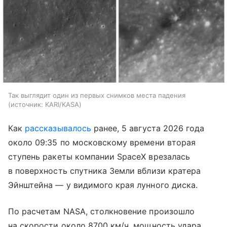
Так выглядит один из первых снимков места падения
источник:
KARI/KASA
Как
рассказывалось
ранее, 5 августа 2026 года
около 09:35 по московскому времени вторая
ступень ракеты компании SpaceX врезалась
в поверхность спутника Земли вблизи кратера
Эйнштейна — у видимого края лунного диска.
По расчетам NASA, столкновение произошло
на скорости около 8700 км/ч, мощность удара