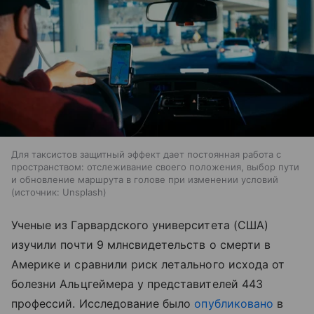
Для таксистов защитный эффект дает постоянная работа с
пространством: отслеживание своего положения, выбор пути
и обновление маршрута в голове при изменении условий
источник:
Unsplash
Ученые из Гарвардского университета (США)
изучили почти 9 млнсвидетельств о смерти в
Америке и сравнили риск летального исхода от
болезни Альцгеймера у представителей 443
профессий. Исследование было
опубликовано
в