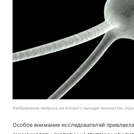
Изображение нейрона, из которого выходит множество отро
Особое внимание исследователей привлекла