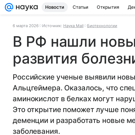
Новости
Статьи
Открытия
Де
6 марта 2026
Источник:
Наука Mail
Биотехнологии
В РФ нашли нов
развития болезн
Российские ученые выявили новы
Альцгеймера. Оказалось, что сп
аминокислот в белках могут нару
Это открытие поможет лучше пон
деменции и разработать новые м
заболевания.