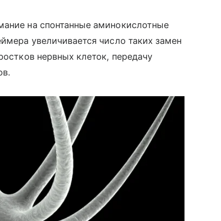
мание на спонтанные аминокислотные
еймера увеличивается число таких замен
ростков нервных клеток, передачу
ов.