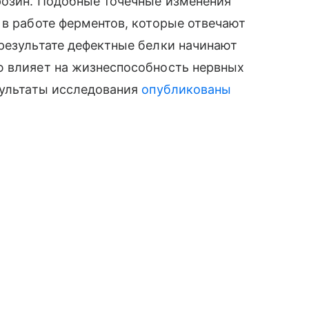
розин. Подобные точечные изменения
 в работе ферментов, которые отвечают
результате дефектные белки начинают
ю влияет на жизнеспособность нервных
зультаты исследования
опубликованы