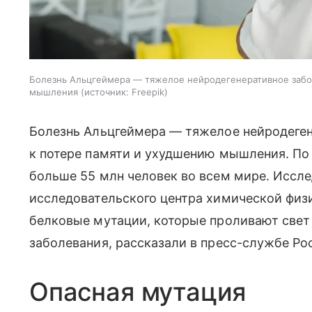
Болезнь Альцгеймера — тяжелое нейродегенеративное забо
мышления
источник:
Freepik
Болезнь Альцгеймера — тяжелое нейродеген
к потере памяти и ухудшению мышления. По 
больше 55 млн человек во всем мире. Иссл
исследовательского центра химической физи
белковые мутации, которые проливают свет
заболевания, рассказали в пресс-службе Ро
Опасная мутация