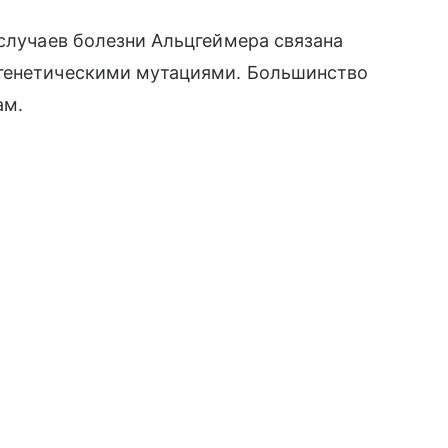
 случаев болезни Альцгеймера связана
 генетическими мутациями. Большинство
ам.