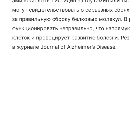
аминокислоты гистидин на глутамин или ти
могут свидетельствовать о серьезных сбоях
за правильную сборку белковых молекул. В 
функционировать неправильно, что напряму
клеток и провоцирует развитие болезни. Ре
в журнале Journal of Alzheimer’s Disease.