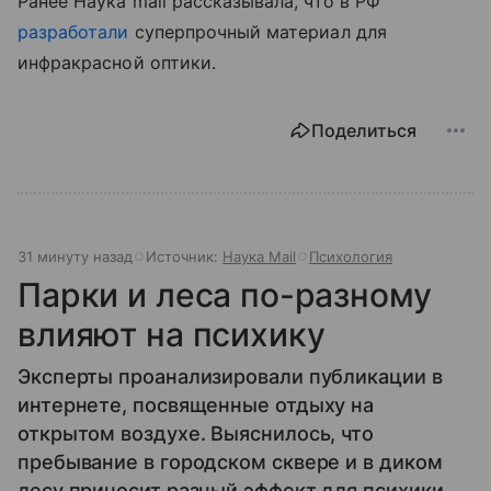
Ранее Наука mail рассказывала, что в РФ
разработали
суперпрочный материал для
инфракрасной оптики.
Поделиться
31 минуту назад
Источник:
Наука Mail
Психология
Парки и леса по-разному
влияют на психику
Эксперты проанализировали публикации в
интернете, посвященные отдыху на
открытом воздухе. Выяснилось, что
пребывание в городском сквере и в диком
лесу приносит разный эффект для психики