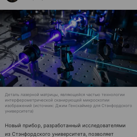
Деталь лазерной матрицы, являющейся частью технологии
интерферометрической сканирующей микроскопии
изображений
источник:
Джим Генсхаймер для Стэнфордского
университета
Новый прибор, разработанный исследователями
из Стэнфордского университета, позволяет