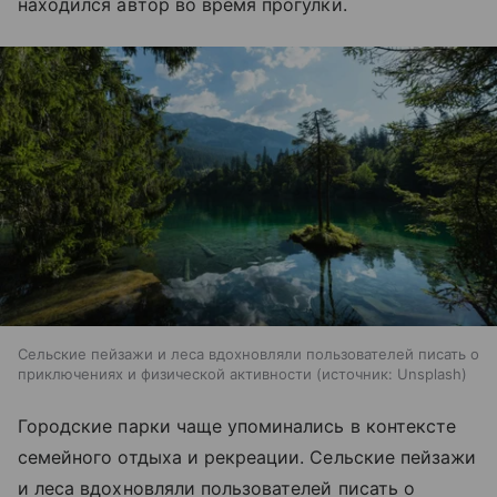
находился автор во время прогулки.
Сельские пейзажи и леса вдохновляли пользователей писать о
приключениях и физической активности
источник:
Unsplash
Городские парки чаще упоминались в контексте
семейного отдыха и рекреации. Сельские пейзажи
и леса вдохновляли пользователей писать о