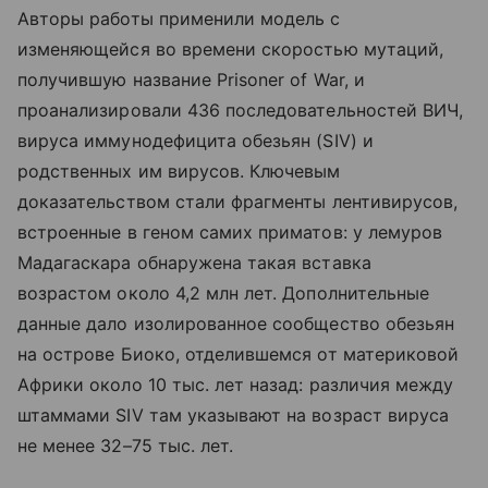
Авторы работы применили модель с
изменяющейся во времени скоростью мутаций,
получившую название Prisoner of War, и
проанализировали 436 последовательностей ВИЧ,
вируса иммунодефицита обезьян (SIV) и
родственных им вирусов. Ключевым
доказательством стали фрагменты лентивирусов,
встроенные в геном самих приматов: у лемуров
Мадагаскара обнаружена такая вставка
возрастом около 4,2 млн лет. Дополнительные
данные дало изолированное сообщество обезьян
на острове Биоко, отделившемся от материковой
Африки около 10 тыс. лет назад: различия между
штаммами SIV там указывают на возраст вируса
не менее 32–75 тыс. лет.