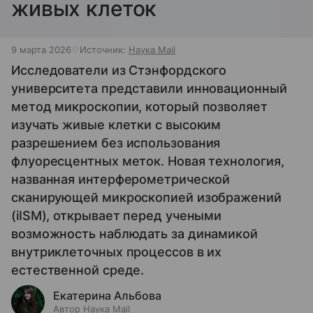
живых клеток
9 марта 2026
Источник:
Наука Mail
Исследователи из Стэнфордского
университета представили инновационный
метод микроскопии, который позволяет
изучать живые клетки с высоким
разрешением без использования
флуоресцентных меток. Новая технология,
названная интерферометрической
сканирующей микроскопией изображений
(iISM), открывает перед учеными
возможность наблюдать за динамикой
внутриклеточных процессов в их
естественной среде.
Екатерина Альбова
Автор Наука Mail