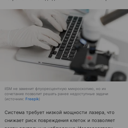
iISM не заменит флуоресцентную микроскопию, но их
сочетание позволит решать ранее недоступные задачи
источник:
Freepik
Система требует низкой мощности лазера, что
снижает риск повреждения клеток и позволяет