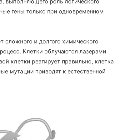
ка, выполняющего роль логического
жные гены только при одновременном
т сложного и долгого химического
процесс. Клетки облучаются лазерами
вой клетки реагирует правильно, клетка
ые мутации приводят к естественной