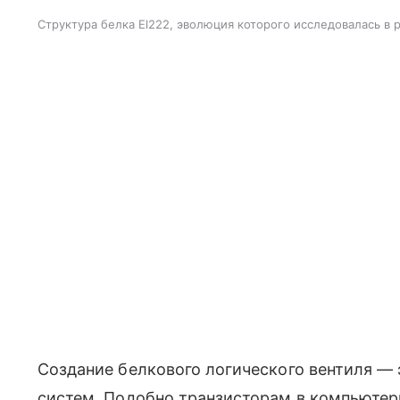
Структура белка El222, эволюция которого исследовалась в 
Создание белкового логического вентиля —
систем. Подобно транзисторам в компьютер