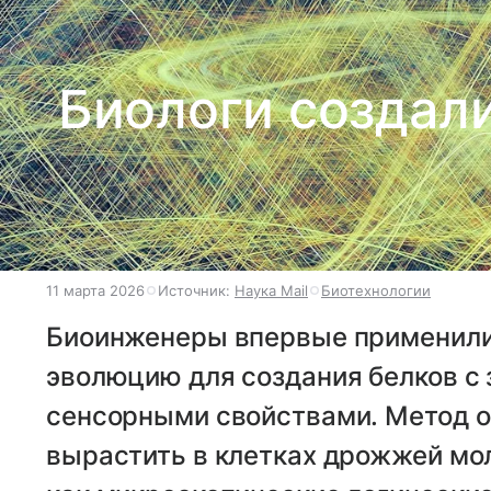
Биологи создал
11 марта 2026
Источник:
Наука Mail
Биотехнологии
Биоинженеры впервые применили
эволюцию для создания белков с
сенсорными свойствами. Метод 
вырастить в клетках дрожжей мо