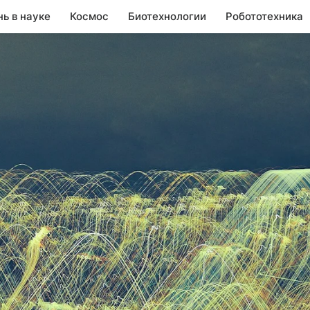
нь в науке
Космос
Биотехнологии
Робототехника