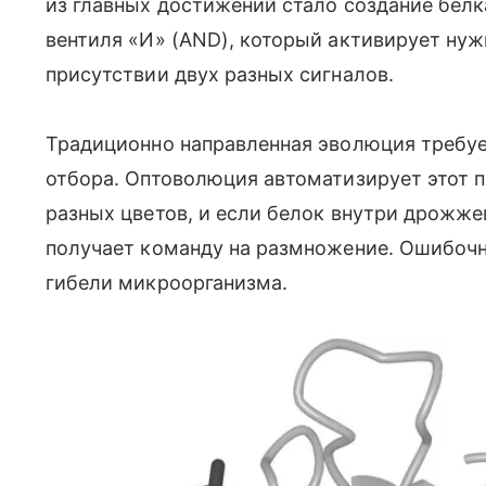
из главных достижений стало создание бел
вентиля «И» (AND), который активирует ну
присутствии двух разных сигналов.
Традиционно направленная эволюция требуе
отбора. Оптоволюция автоматизирует этот 
разных цветов, и если белок внутри дрожже
получает команду на размножение. Ошибочн
гибели микроорганизма.