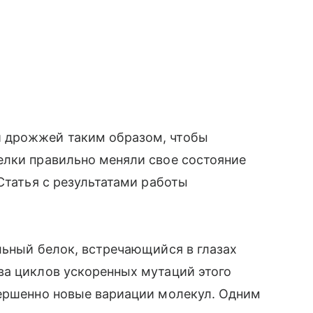
 дрожжей таким образом, чтобы
елки правильно меняли свое состояние
Статья с результатами работы
льный белок, встречающийся в глазах
ва циклов ускоренных мутаций этого
вершенно новые вариации молекул. Одним