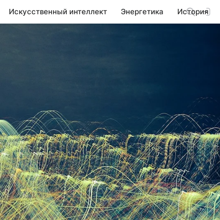
Искусственный интеллект
Энергетика
История