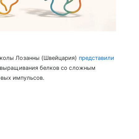
школы Лозанны (Швейцария)
представили
б выращивания белков со сложным
вых импульсов.