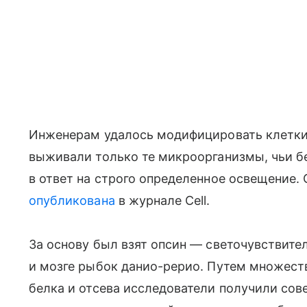
Инженерам удалось модифицировать клетки
выживали только те микроорганизмы, чьи б
в ответ на строго определенное освещение. 
опубликована
в журнале Cell.
За основу был взят опсин — светочувствите
и мозге рыбок данио-рерио. Путем множест
белка и отсева исследователи получили со