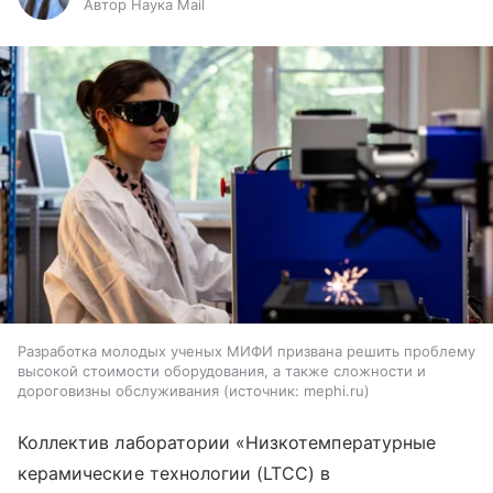
Автор Наука Mail
Разработка молодых ученых МИФИ призвана решить проблему
высокой стоимости оборудования, а также сложности и
дороговизны обслуживания
источник:
mephi.ru
Коллектив лаборатории «Низкотемпературные
керамические технологии (LTCC) в