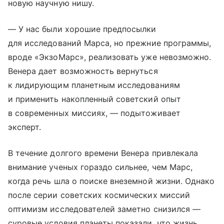
новую научную нишу.
— У нас были хорошие предпосылки
для исследований Марса, но прежние программы,
вроде «ЭкзоМарс», реализовать уже невозможно.
Венера дает возможность вернуться
к лидирующим планетным исследованиям
и применить накопленный советский опыт
в современных миссиях, — подытоживает
эксперт.
В течение долгого времени Венера привлекала
внимание ученых гораздо сильнее, чем Марс,
когда речь шла о поиске внеземной жизни. Однако
после серии советских космических миссий
оптимизм исследователей заметно снизился —
суровые условия планеты показали, что жизнь