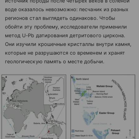
источник породы после четырех веков в соленой
воде оказалось невозможно: песчаник из разных
регионов стал выглядеть одинаково. Чтобы
обойти эту проблему, исследователи применили
метод U-Pb датирования детритового циркона.
Они изучили крошечные кристаллы внутри камня,
которые не разрушаются со временем и хранят
геологическую память о месте добычи.