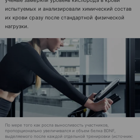
ученые замеряли уровень кислорода в крови
испытуемых и анализировали химический состав
их крови сразу после стандартной физической
нагрузки.
По мере того как росла выносливость участников,
пропорционально увеличивался и объем белка BDNF,
выделяемого после каждой отдельной тренировки
источник: