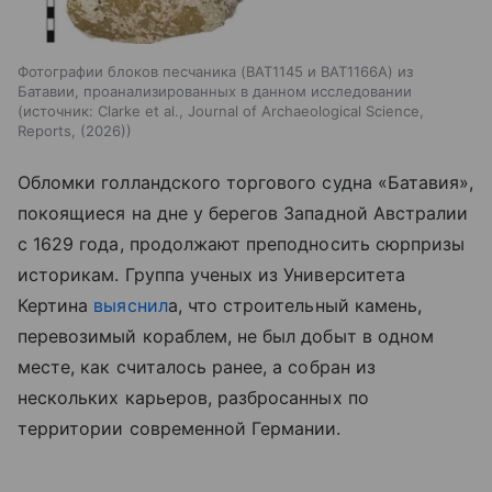
Фотографии блоков песчаника (BAT1145 и BAT1166A) из
Батавии, проанализированных в данном исследовании
источник:
Clarke et al., Journal of Archaeological Science,
Reports, (2026)
Обломки голландского торгового судна «Батавия»,
покоящиеся на дне у берегов Западной Австралии
с 1629 года, продолжают преподносить сюрпризы
историкам. Группа ученых из Университета
Кертина
выяснил
а, что строительный камень,
перевозимый кораблем, не был добыт в одном
месте, как считалось ранее, а собран из
нескольких карьеров, разбросанных по
территории современной Германии.