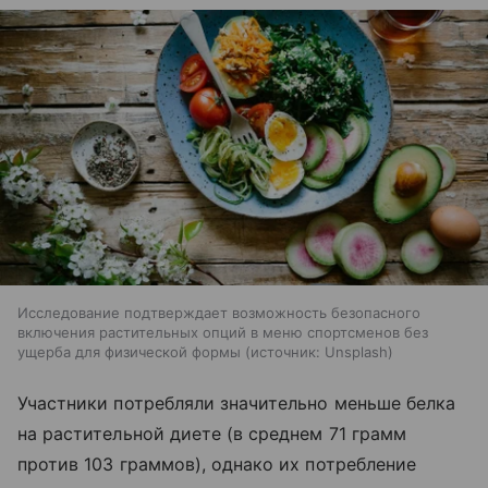
Исследование подтверждает возможность безопасного
включения растительных опций в меню спортсменов без
ущерба для физической формы
источник:
Unsplash
Участники потребляли значительно меньше белка
на растительной диете (в среднем 71 грамм
против 103 граммов), однако их потребление