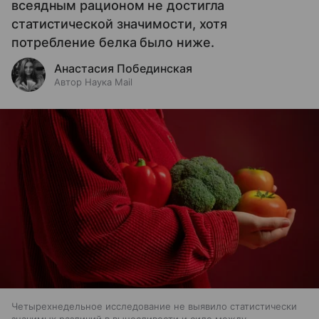
всеядным рационом не достигла
статистической значимости, хотя
потребление белка было ниже.
Анастасия Побединская
Автор Наука Mail
Четырехнедельное исследование не выявило статистически