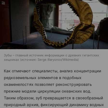
Зубы – главный источник информации о древних гигантских
хищниках
источник:
Serge Illaryonov/Wikimedia
Как отмечают специалисты, анализ концентрации
редкоземельных элементов в подобных
окаменелостях позволяет реконструировать
прежние модели циркуляции океанских вод.
Таким образом, зуб превращается в своеобразный
природный архив, фиксирующий динамику водных