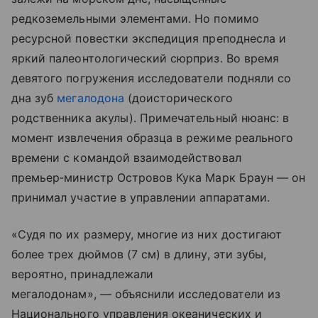
редкоземельными элементами. Но помимо
ресурсной повестки экспедиция преподнесла и
яркий палеонтологический сюрприз. Во время
девятого погружения исследователи подняли со
дна зуб
мегалодона
(доисторического
родственника акулы). Примечательный нюанс: в
момент извлечения образца в режиме реального
времени с командой взаимодействовал
премьер‑министр Островов Кука Марк Браун — он
принимал участие в управлении аппаратами.
«Судя по их размеру, многие из них достигают
более трех дюймов (7 см) в длину, эти зубы,
вероятно, принадлежали
мегалодонам», — объяснили исследователи из
Национального управления океанических и