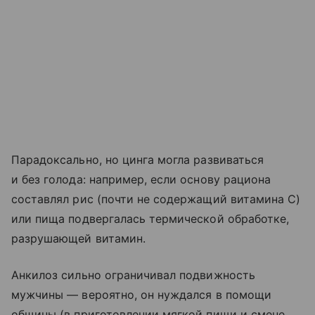
Парадоксально, но цинга могла развиваться
и без голода: например, если основу рациона
составлял рис (почти не содержащий витамина С)
или пища подвергалась термической обработке,
разрушающей витамин.
Анкилоз сильно ограничивал подвижность
мужчины — вероятно, он нуждался в помощи
общины (в приготовлении мягкой пищи и смене