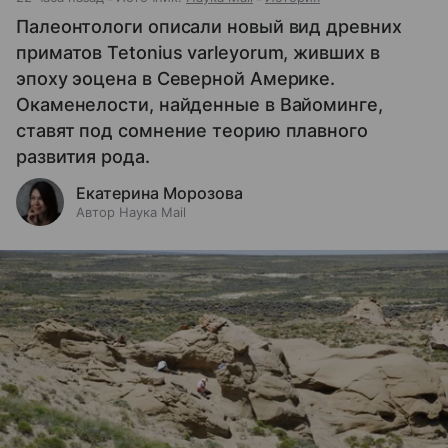
Палеонтологи описали новый вид древних
приматов Tetonius varleyorum, живших в
эпоху эоцена в Северной Америке.
Окаменелости, найденные в Вайоминге,
ставят под сомнение теорию плавного
развития рода.
Екатерина Морозова
Автор Наука Mail