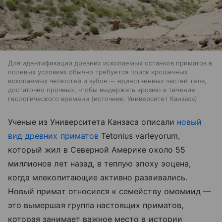
Для идентификации древних ископаемых останков приматов в
полевых условиях обычно требуется поиск крошечных
ископаемых челюстей и зубов — единственных частей тела,
достаточно прочных, чтобы выдержать эрозию в течение
геологического времени
источник:
Университет Канзаса
Ученые из Университета Канзаса описали
новый
вид древних приматов
Tetonius varleyorum,
который жил в Северной Америке около 55
миллионов лет назад, в теплую эпоху эоцена,
когда млекопитающие активно развивались.
Новый примат относился к семейству омомиид —
это вымершая группа настоящих приматов,
которая занимает важное место в истории