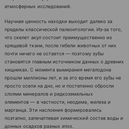
атмосферных исследований.
Научная ценность находки выходит далеко за
пределы классической палеонтологии. Из‑за того,
что скелет акул состоит преимущественно из
хрящевой ткани, после гибели животных от них
почти ничего не остается — поэтому зубы
становятся главным источником данных о древних
хищниках. С момента вымирания мегалодона
прошли миллионы лет, и за это время его зубы не
просто осели на дно, но и постепенно обросли
слоями минералов и редкоземельных
элементов — в частности, неодима, железа и
марганца. Эти наслоения формировались
поэтапно, запечатлевая химический состав воды и
донных осадков разных эпох.