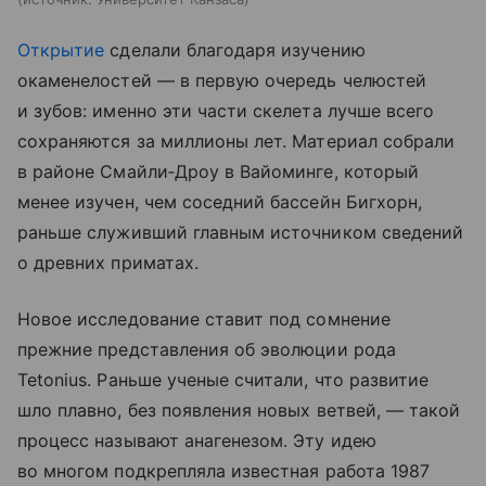
Открытие
сделали благодаря изучению
окаменелостей — в первую очередь челюстей
и зубов: именно эти части скелета лучше всего
сохраняются за миллионы лет. Материал собрали
в районе Смайли‑Дроу в Вайоминге, который
менее изучен, чем соседний бассейн Бигхорн,
раньше служивший главным источником сведений
о древних приматах.
Новое исследование ставит под сомнение
прежние представления об эволюции рода
Tetonius. Раньше ученые считали, что развитие
шло плавно, без появления новых ветвей, — такой
процесс называют анагенезом. Эту идею
во многом подкрепляла известная работа 1987