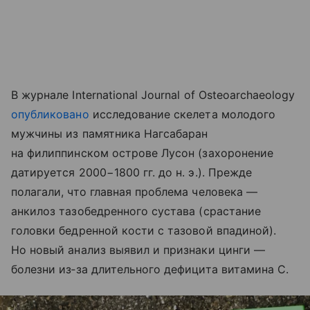
В журнале International Journal of Osteoarchaeology
опубликовано
исследование скелета молодого
мужчины из памятника Нагсабаран
на филиппинском острове Лусон (захоронение
датируется 2000−1800 гг. до н. э.). Прежде
полагали, что главная проблема человека —
анкилоз тазобедренного сустава (срастание
головки бедренной кости с тазовой впадиной).
Но новый анализ выявил и признаки цинги —
болезни из‑за длительного дефицита витамина С.