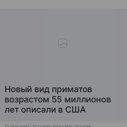
Новый вид приматов
возрастом 55 миллионов
лет описали в США
22 часа назад
Источник:
Наука Mail
История