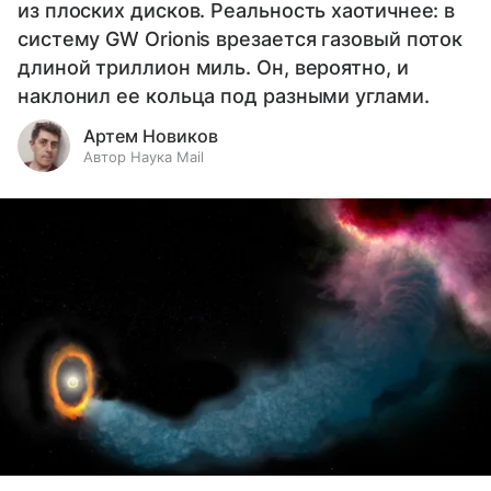
из плоских дисков. Реальность хаотичнее: в
систему GW Orionis врезается газовый поток
длиной триллион миль. Он, вероятно, и
наклонил ее кольца под разными углами.
Артем Новиков
Автор Наука Mail