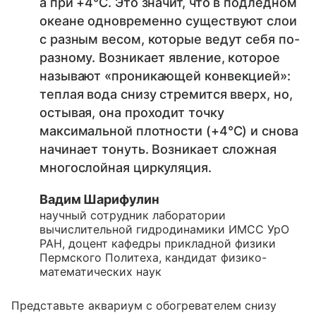
а при +4°С. Это значит, что в подледном
океане одновременно существуют слои
с разным весом, которые ведут себя по-
разному. Возникает явление, которое
называют «проникающей конвекцией»:
теплая вода снизу стремится вверх, но,
остывая, она проходит точку
максимальной плотности (+4°С) и снова
начинает тонуть. Возникает сложная
многослойная циркуляция.
Вадим Шарифулин
научный сотрудник лаборатории
вычислительной гидродинамики ИМСС УрО
РАН, доцент кафедры прикладной физики
Пермского Политеха, кандидат физико-
математических наук
Представьте аквариум с обогревателем снизу