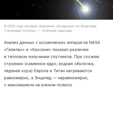
В 2005 году аппарат «Кассини» обнаружил на Энцеладе
«тигровые полосы» — глубокие разломы
Анализ данных с космических аппаратов NASA
«Галилео» и «Кассини» показал различие
в тепловом излучении спутников. При схожем
строении (каменное ядро, водная оболочка,
ледяная кора) Европа и Титан нагреваются
равномерно, а Энцелад — неравномерно,
с максимумом на южном полюсе.