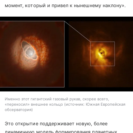
момент, который и привел к нынешнему наклону».
Именно этот гигантский газовый рукав, скорее всего,
«перекосил» внешнее кольцо
источник:
Южная Европейская
обсерватория
Это открытие поддерживает новую, более
динамичную модель формирования планетных