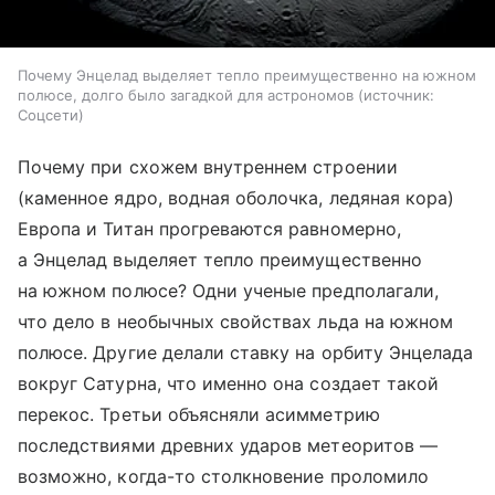
Почему Энцелад выделяет тепло преимущественно на южном
полюсе, долго было загадкой для астрономов
источник:
Соцсети
Почему при схожем внутреннем строении
(каменное ядро, водная оболочка, ледяная кора)
Европа и Титан прогреваются равномерно,
а Энцелад выделяет тепло преимущественно
на южном полюсе? Одни ученые предполагали,
что дело в необычных свойствах льда на южном
полюсе. Другие делали ставку на орбиту Энцелада
вокруг Сатурна, что именно она создает такой
перекос. Третьи объясняли асимметрию
последствиями древних ударов метеоритов —
возможно, когда-то столкновение проломило