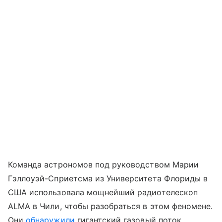
Команда астрономов под руководством Марии
Гэллоуэй-Сприетсма из Университета Флориды в
США использовала мощнейший радиотелескоп
ALMA в Чили, чтобы разобраться в этом феномене.
Они
обнаружили
гигантский газовый поток,