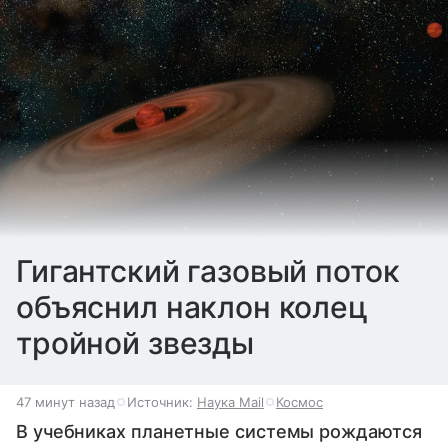
Гигантский газовый поток
объяснил наклон колец
тройной звезды
47 минут назад
Источник:
Наука Mail
Космос
В учебниках планетные системы рождаются