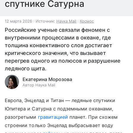
спутнике Сатурна
12 марта 2026
Источник:
Наука Mail
Космос
Российские ученые связали феномен с
внутренними процессами в океане, где
толщина конвективного слоя достигает
критического значения, что вызывает
перегрев одного из полюсов и разрушение
ледяного щита.
Екатерина Морозова
Автор Наука Mail
Европа, Энцелад и Титан — ледяные спутники
Юпитера и Сатурна с подземными океанами,
разогретыми
гравитацией
планет. При схожем
строении только Энцелад выбрасывает воду