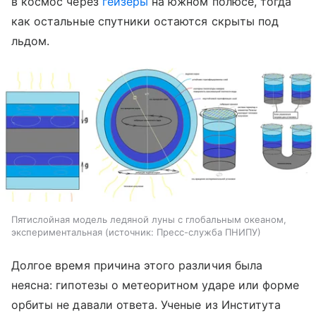
в космос через
гейзеры
на южном полюсе, тогда
как остальные спутники остаются скрыты под
льдом.
Пятислойная модель ледяной луны с глобальным океаном,
экспериментальная
источник:
Пресс-служба ПНИПУ
Долгое время причина этого различия была
неясна: гипотезы о метеоритном ударе или форме
орбиты не давали ответа. Ученые из Института