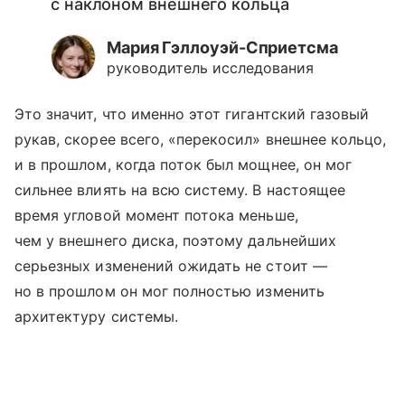
с наклоном внешнего кольца
Мария Гэллоуэй-Сприетсма
руководитель исследования
Это значит, что именно этот гигантский газовый
рукав, скорее всего, «перекосил» внешнее кольцо,
и в прошлом, когда поток был мощнее, он мог
сильнее влиять на всю систему. В настоящее
время угловой момент потока меньше,
чем у внешнего диска, поэтому дальнейших
серьезных изменений ожидать не стоит —
но в прошлом он мог полностью изменить
архитектуру системы.