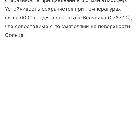
стабильность при давлении в 3,5 млн атмосфер.
Устойчивость сохраняется при температурах
выше 6000 градусов по шкале Кельвина (5727 °C),
что сопоставимо с показателями на поверхности
Солнца.