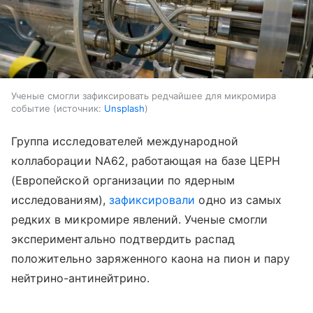
Ученые смогли зафиксировать редчайшее для микромира
событие
источник:
Unsplash
Группа исследователей международной
коллаборации NA62, работающая на базе ЦЕРН
(Европейской организации по ядерным
исследованиям),
зафиксировали
одно из самых
редких в микромире явлений. Ученые смогли
экспериментально подтвердить распад
положительно заряженного каона на пион и пару
нейтрино-антинейтрино.