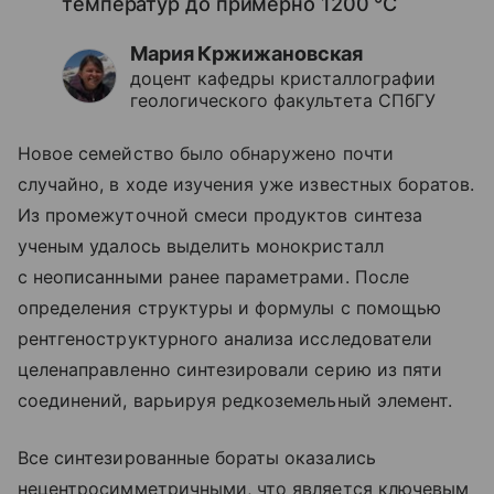
температур до примерно 1200 °С
Мария Кржижановская
доцент кафедры кристаллографии
геологического факультета СПбГУ
Новое семейство было обнаружено почти
случайно, в ходе изучения уже известных боратов.
Из промежуточной смеси продуктов синтеза
ученым удалось выделить монокристалл
с неописанными ранее параметрами. После
определения структуры и формулы с помощью
рентгеноструктурного анализа исследователи
целенаправленно синтезировали серию из пяти
соединений, варьируя редкоземельный элемент.
Все синтезированные бораты оказались
нецентросимметричными, что является ключевым