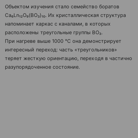
Объектом изучения стало семейство боратов
Ca₆Ln₁₂O₉(BO₃)₁₀. Их кристаллическая структура
напоминает каркас с каналами, в которых
расположены треугольные группы BO₃.
При нагреве выше 1000 °C она демонстрирует
интересный переход: часть «треугольников»
теряет жесткую ориентацию, переходя в частично
разупорядоченное состояние.