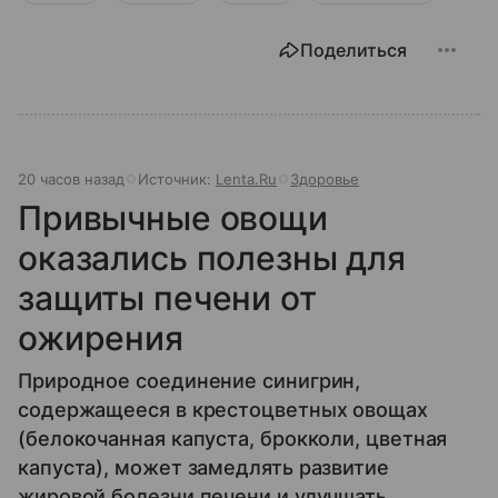
Поделиться
20 часов назад
Источник:
Lenta.Ru
Здоровье
Привычные овощи
оказались полезны для
защиты печени от
ожирения
Природное соединение синигрин,
содержащееся в крестоцветных овощах
(белокочанная капуста, брокколи, цветная
капуста), может замедлять развитие
жировой болезни печени и улучшать