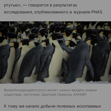
ртутью», — говорится в результатах
исследования, опубликованного в журнале PNAS.
Высвобождающаяся ртуть может сильно вредить живым
существам.
источник:
Дмитрий Смирнов, ААНИИ
К тому же начало добычи полезных ископаемых