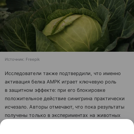
Источник:
Freepik
Исследователи также подтвердили, что именно
активация белка AMPK играет ключевую роль
в защитном эффекте: при его блокировке
положительное действие синигрина практически
исчезало. Авторы отмечают, что пока результаты
получены только в экспериментах на животных
и клетках, поэтому для оценки эффективности
вещества у людей необходимы клинические