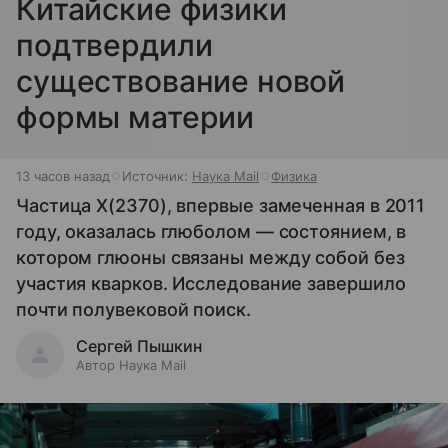
Китайские физики
подтвердили
существование новой
формы материи
13 часов назад
Источник:
Наука Mail
Физика
Частица X(2370), впервые замеченная в 2011
году, оказалась глюболом — состоянием, в
котором глюоны связаны между собой без
участия кварков. Исследование завершило
почти полувековой поиск.
Сергей Пышкин
Автор Наука Mail