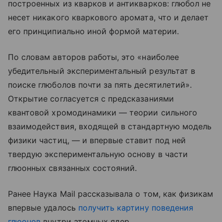
построенных из кварков и антикварков: глюбол не
несет никакого кварковогo аромата, что и делает
его принципиально иной формой материи.
По словам авторов работы, это «наиболее
убедительный экспериментальный результат в
поиске глюболов почти за пять десятилетий».
Открытие согласуется с предсказаниями
квантовой хромодинамики — теории сильного
взаимодействия, входящей в стандартную модель
физики частиц, — и впервые ставит под ней
твердую экспериментальную основу в части
глюонных связанных состояний.
Ранее Наука Mail рассказывала о том, как физикам
впервые удалось
получить картину поведения
глюонов
внутри атомных ядер.