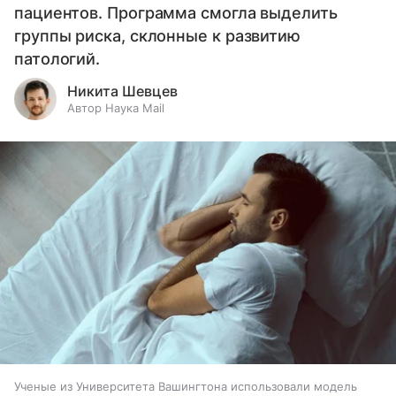
пациентов. Программа смогла выделить
группы риска, склонные к развитию
патологий.
Никита Шевцев
Автор Наука Mail
Ученые из Университета Вашингтона использовали модель