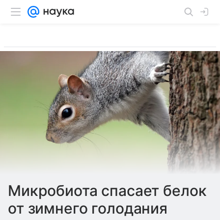
Микробиота спасает белок
от зимнего голодания