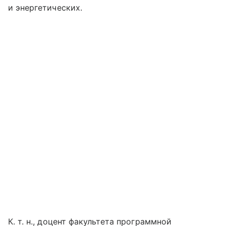
и энергетических.
К. т. н., доцент факультета программной