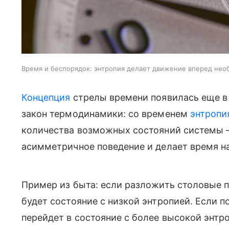
Время и беспорядок: энтропия делает движение вперед не
Концепция
стрелы времени появилась еще в 
закон термодинамики: со временем
энтропи
количества возможных состояний системы —
асимметричное поведение и делает время н
Пример из быта: если разложить столовые п
будет состояние с низкой энтропией. Если 
перейдет в состояние с более высокой энтро