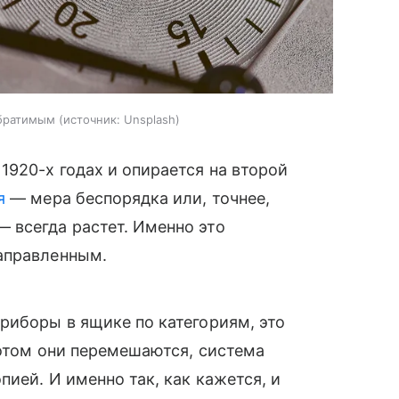
обратимым
источник:
Unsplash
1920-х годах и опирается на второй
я
— мера беспорядка или, точнее,
 всегда растет. Именно это
аправленным.
риборы в ящике по категориям, это
потом они перемешаются, система
пией. И именно так, как кажется, и