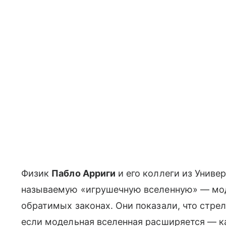
Физик
Пабло Арриги
и его коллеги из Унив
называемую «игрушечную вселенную» — мод
обратимых законах. Они показали, что стрел
если модельная вселенная расширяется — ка