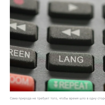
Сама природа не требует того, чтобы время шло в одну стор