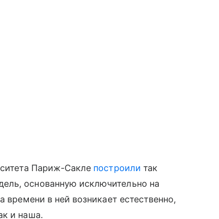
ерситета Париж-Сакле
построили
так
ель, основанную исключительно на
а времени в ней возникает естественно,
к и наша.