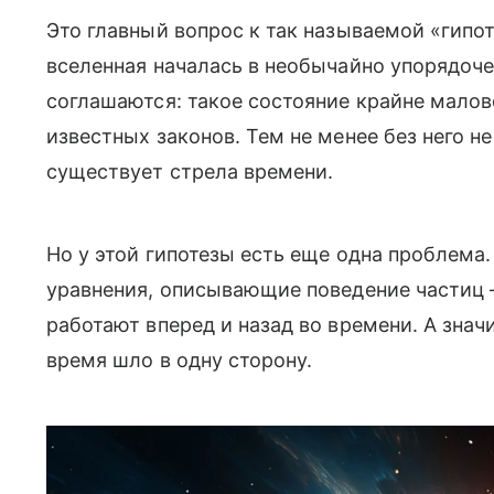
Это главный вопрос к так называемой «гипо
вселенная началась в необычайно упорядоч
соглашаются: такое состояние крайне малов
известных законов. Тем не менее без него н
существует стрела времени.
Но у этой гипотезы есть еще одна проблема
уравнения, описывающие поведение частиц
работают вперед и назад во времени. А значи
время шло в одну сторону.