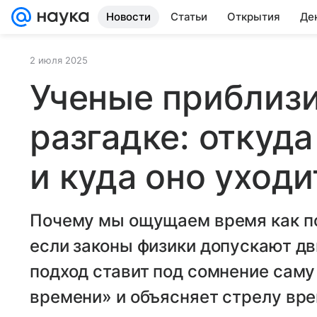
Новости
Статьи
Открытия
Де
2 июля 2025
Ученые приблизи
разгадке: откуд
и куда оно уходи
Почему мы ощущаем время как по
если законы физики допускают д
подход ставит под сомнение сам
времени» и объясняет стрелу вре