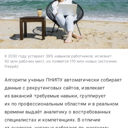
К 2030 году устареет 39% навыков работников: исчезнет
92 млн рабочих мест, но появится 170 млн новых
источник:
freepik
Алгоритм ученых ПНИПУ автоматически собирает
данные с рекрутинговых сайтов, извлекает
из вакансий требуемые навыки, группирует
их по профессиональным областям и в реальном
времени выдаёт аналитику о востребованных
специалистах и компетенциях. В отличие
от аналогов, которые работают по жесткому