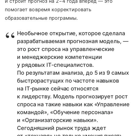
и строит прогноз на 2−4 года вперед — это
помогает вовремя корректировать
образовательные программы.
Необычное открытие, которое сделала
разрабатываемая прогнозная модель, —
это рост спроса на управленческие
и менеджерские компетенции
у рядовых IT-специалистов.
По результатам анализа, до 5 из 9 самых
быстрорастущих по частоте навыков
на IT-рынке сейчас относятся
к лидерству. Модель прогнозирует рост
спроса на такие навыки как «Управление
командой», «Обучение персонала»
и «Организаторские навыки».
Сегодняшний рынок труда ждет
от «технаря» не только умения писать