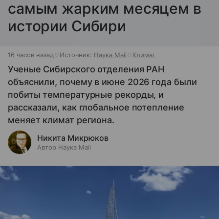
самым жарким месяцем в
истории Сибири
16 часов назад
Источник:
Наука Mail
Климат
Ученые Сибирского отделения РАН
объяснили, почему в июне 2026 года были
побиты температурные рекорды, и
рассказали, как глобальное потепление
меняет климат региона.
Никита Микрюков
Автор Наука Mail