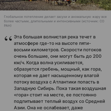
Глобальное потепление делает засухи и аномальную жару все
более частыми, длительными и интенсивными
источник:
СО
РАН
Эта большая волнистая река течет в
атмосфере где-то на высоте пяти-
восьми километров. Скорости потоков
очень большие, они могут быть до 200
км/ч. Когда волна усиливается,
образуется гребень, мощный, как гора,
которая не дает насыщенному влагой
потоку воздуха с Атлантики попасть в
Западную Сибирь. Пока такая воздушная
«гора» стоит на месте, ее постоянно
подпитывает теплый воздух со Средней
Азии. Она не ослабевает, даже