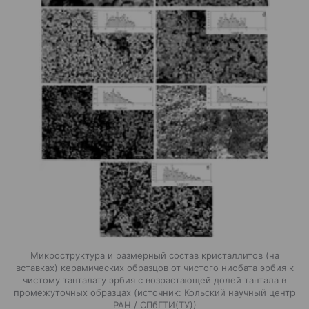
Микроструктура и размерный состав кристаллитов (на
вставках) керамических образцов от чистого ниобата эрбия к
чистому танталату эрбия с возрастающей долей тантала в
промежуточных образцах
источник:
Кольский научный центр
РАН / СПбГТИ(ТУ)