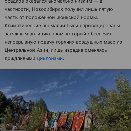
осадков оказался аномально низким — в
частности, Новосибирск получил лишь пятую
часть от положенной июньской нормы.
Климатические аномалии были спровоцированы
затяжным антициклоном, который обеспечил
непрерывную подачу горячих воздушных масс из
Центральной Азии, лишь изредка сменяясь
дождливыми
циклонами
.