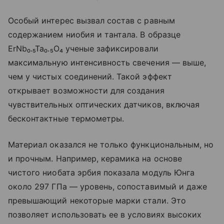
Особый интерес вызвал состав с равным
содержанием ниобия и тантала. В образце
ErNb₀.₅Ta₀.₅O₄ ученые зафиксировали
максимальную интенсивность свечения — выше,
чем у чистых соединений. Такой эффект
открывает возможности для создания
чувствительных оптических датчиков, включая
бесконтактные термометры.
Материал оказался не только функциональным, но
и прочным. Например, керамика на основе
чистого ниобата эрбия показала модуль Юнга
около 297 ГПа — уровень, сопоставимый и даже
превышающий некоторые марки стали. Это
позволяет использовать ее в условиях высоких