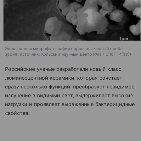
Электронная микрофотография порошков: чистый ниобат
эрбия
источник:
Кольский научный центр РАН / СПбГТИ(ТУ)
Российские ученые разработали новый класс
люминесцентной керамики, которая сочетает
сразу несколько функций: преобразует невидимое
излучение в видимый свет, выдерживает высокие
нагрузки и проявляет выраженные бактерицидные
свойства.