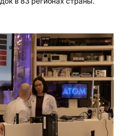
док в 83 регионах страны.