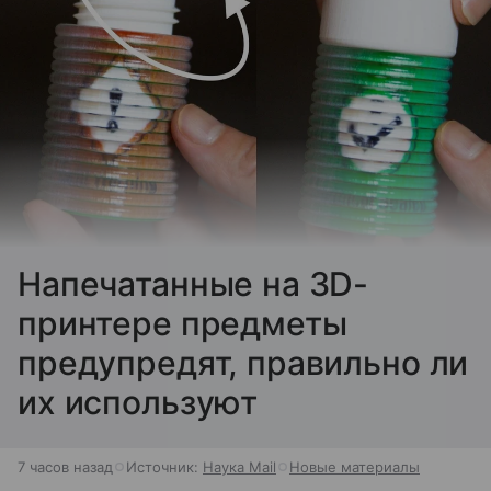
Напечатанные на 3D-
принтере предметы
предупредят, правильно ли
их используют
7 часов назад
Источник:
Наука Mail
Новые материалы