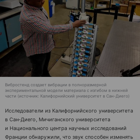
Вибростенд создает вибрации в полноразмерной
экспериментальной модели материала с изгибом в нижней
части
источник:
Калифорнийский университет в Сан-Диего
Исследователи из Калифорнийского университета
в Сан‑Диего, Мичиганского университета
и Национального центра научных исследований
Франции обнаружили, что звук способен изменять