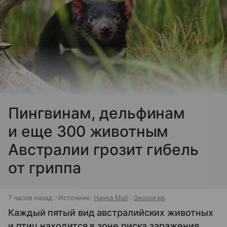
Пингвинам, дельфинам
и еще 300 животным
Австралии грозит гибель
от гриппа
7 часов назад
Источник:
Наука Mail
Экология
Каждый пятый вид австралийских животных
и птиц находится в зоне риска заражения