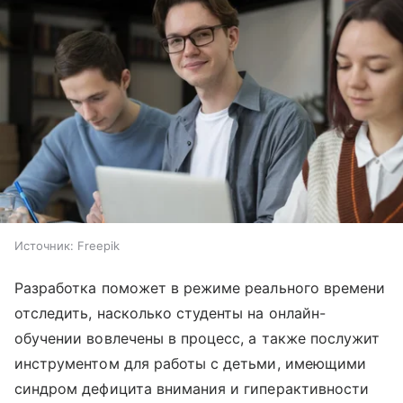
Источник:
Freepik
Разработка поможет в режиме реального времени
отследить, насколько студенты на онлайн-
обучении вовлечены в процесс, а также послужит
инструментом для работы с детьми, имеющими
синдром дефицита внимания и гиперактивности