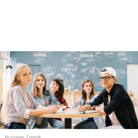
Источник:
Freepik