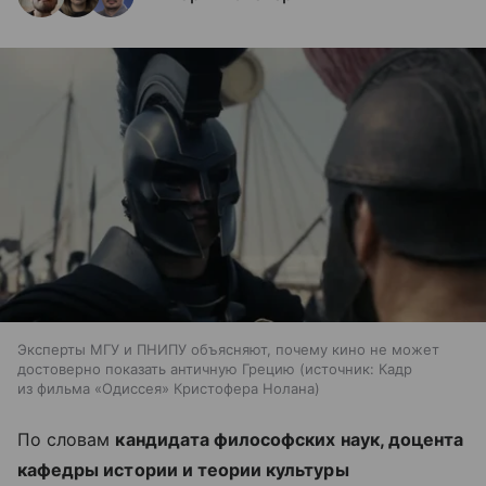
Эксперты МГУ и ПНИПУ объясняют, почему кино не может
достоверно показать античную Грецию
источник:
Кадр
из фильма «Одиссея» Кристофера Нолана
По словам
кандидата философских наук, доцента
кафедры истории и теории культуры