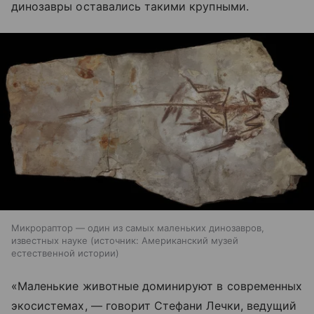
динозавры оставались такими крупными.
Микрораптор — один из самых маленьких динозавров,
известных науке
источник:
Американский музей
естественной истории
«Маленькие животные доминируют в современных
экосистемах, — говорит Стефани Лечки, ведущий