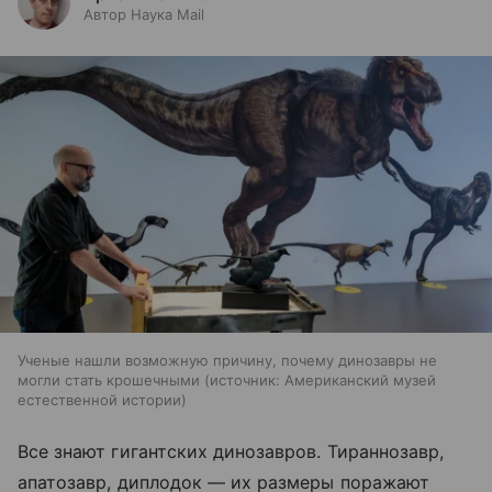
Автор Наука Mail
Ученые нашли возможную причину, почему динозавры не
могли стать крошечными
источник:
Американский музей
естественной истории
Все знают гигантских динозавров. Тираннозавр,
апатозавр, диплодок — их размеры поражают