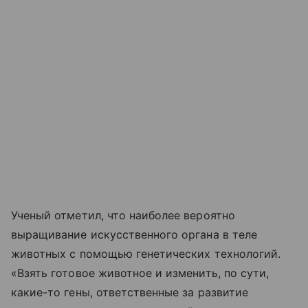
Ученый отметил, что наиболее вероятно
выращивание искусственного органа в теле
животных с помощью генетических технологий.
«Взять готовое животное и изменить, по сути,
какие-то гены, ответственные за развитие