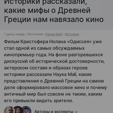
Историки рассказали,
какие мифы о Древней
Греции нам навязало кино
1 день назад
Источник:
Наука Mail
История
Фильм Кристофера Нолана «Одиссея» уже
стал одной из самых обсуждаемых
кинопремьер года. На фоне разгоревшихся
дискуссий об исторической достоверности,
актерском составе и образах героев
историки рассказали Наука Mail, какие
представления о Древней Греции на самом
деле сформировало массовое кино и почему
античный мир был совсем не таким, каким
его привыкли видеть зрители.
Авторы и эксперты