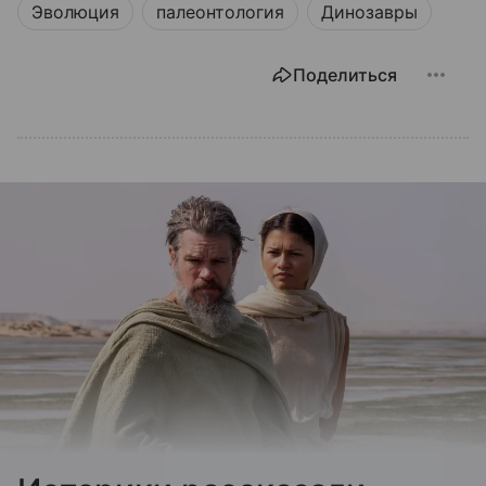
Эволюция
палеонтология
Динозавры
Поделиться