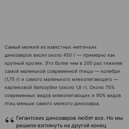
Самый мелкий из известных нептичьих
динозавров весил около 450 г — примерно как
крупный кролик. Это более чем в
200 раз тяжелее
самой маленькой современной птицы — колибри
(1,75 г) и самого маленького млекопитающего —
карликовой белозубки (около 1,8 г). Около 75%
современных видов млекопитающих и 90% видов
птиц меньше самого мелкого динозавра.
Гигантских динозавров любят все. Но мы
решили взглянуть на другой конец