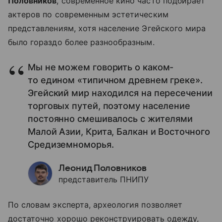
Половников
, современное кино часто подбирает
актеров по современным эстетическим
представлениям, хотя население Эгейского мира
было гораздо более разнообразным.
Мы не можем говорить о каком-
то едином «типичном древнем греке».
Эгейский мир находился на пересечении
торговых путей, поэтому население
постоянно смешивалось с жителями
Малой Азии, Крита, Балкан и Восточного
Средиземноморья.
Леонид Половников
представитель ПНИПУ
По словам эксперта, археология позволяет
достаточно хорошо реконструировать одежду,