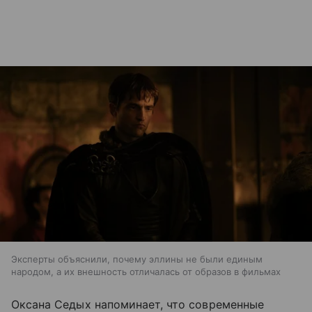
Эксперты объяснили, почему эллины не были единым
народом, а их внешность отличалась от образов в фильмах
Оксана Седых напоминает, что современные