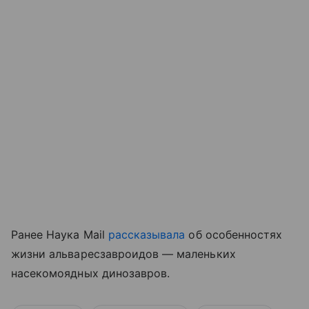
Ранее Наука Mail
рассказывала
об особенностях
жизни альваресзавроидов — маленьких
насекомоядных динозавров.