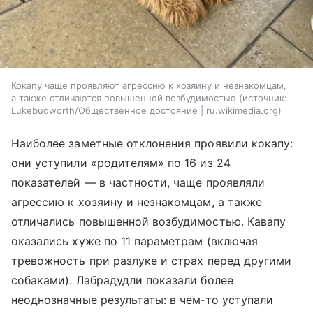
Кокапу чаще проявляют агрессию к хозяину и незнакомцам,
а также отличаются повышенной возбудимостью
источник:
Lukebudworth/Общественное достояние | ru.wikimedia.org
Наиболее заметные отклонения проявили кокапу:
они уступили «родителям» по 16 из 24
показателей — в частности, чаще проявляли
агрессию к хозяину и незнакомцам, а также
отличались повышенной возбудимостью. Кавапу
оказались хуже по 11 параметрам (включая
тревожность при разлуке и страх перед другими
собаками). Лабрадудли показали более
неоднозначные результаты: в чем‑то уступали