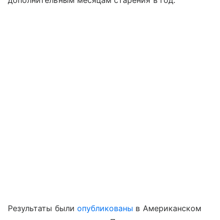
дополнительным месяцам старения в год.
Результаты были
опубликованы
в Американском