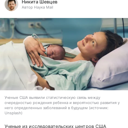
Никита Шевцев
Автор Наука Mail
Ученые США выявили статистическую связь между
очередностью рождения ребенка и вероятностью развития у
него определенных заболеваний в будущем
источник:
Unsplash
Ученые из исследовательских центров США