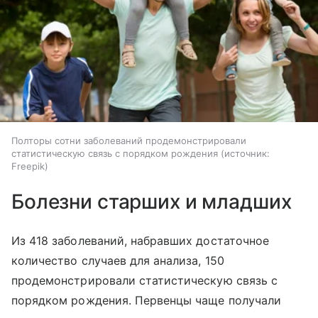
Полторы сотни заболеваний продемонстрировали
статистическую связь с порядком рождения
источник:
Freepik
Болезни старших и младших
Из 418 заболеваний, набравших достаточное
количество случаев для анализа, 150
продемонстрировали статистическую связь с
порядком рождения. Первенцы чаще получали